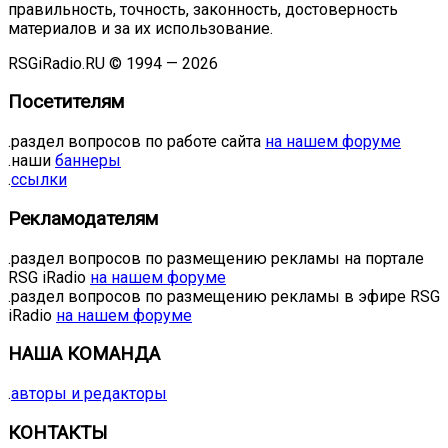
правильность, точность, законность, достоверность
материалов и за их использование.
RSGiRadio.RU © 1994 — 2026
Посетителям
.раздел вопросов по работе сайта
на нашем форуме
.наши
баннеры
.
ссылки
Рекламодателям
.раздел вопросов по размещению рекламы на портале
RSG iRadio
на нашем форуме
.раздел вопросов по размещению рекламы в эфире RSG
iRadio
на нашем форуме
НАША КОМАНДА
.
авторы и редакторы
КОНТАКТЫ