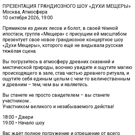
ПРЕЗЕНТАЦИЯ ГРАНДИОЗНОГО ШОУ «ДУХИ МЕЩЕРЫ»
Москва, Атмосфера
10 октября 2026, 19:00
Прямиком из диких лесов и болот, в своей тёмной
ипостаси, группа «Мещера» с присущим ей масштабом
презентует своё новое грандиозное концертное шоу
«Духи Мещеры», которого ещё не видывала русская
тяжёлая сцена.
Вы погрузитесь в атмосферу древних сказаний и
мистической природы, воочию увидите и ощутите магию
происходящего в зале, став частью древнего ритуала, и
ощутите себя единым целым с чем-то величественным
и древним – тем, чем вы и являетесь.
Вы станете не просто свидетелем – вы станете
участником…
Участником великого и незабываемого действа!
18:00 • Двери
19.00 • Начало шоу
Вас ждёт полное погружение и отрешение от всего