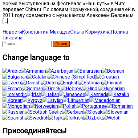
время выступления на фестивале «Наш путь» в Чите,
передает Chita.ru. По словам Кормухиной, созданная ей в
2011 году совместно с музыкантом Алексеем Беловым
[…]
Новости
Константин Меладзе
Ольга Кормухина
Полина
Гагарина
Найти:
Change language to
Присоединяйтесь!