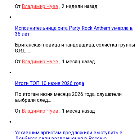
От
Владимир Чуев
,
2 недели назад
Исполнительница хита Party Rock Anthem умерла в
36 лет
Британская певица и танцовщица, солистка группы
G.R.L. ...
От
Владимир Чуев
,
1 месяц назад
Итоги ТОП 10 июня 2026 года
По итогам июня месяца 2026 года, слушатели
выбрали след...
От
Владимир Чуев
,
1 месяц назад
Уехавшим артистам предложили выступить в
Донбассе ради возвращения в Россию