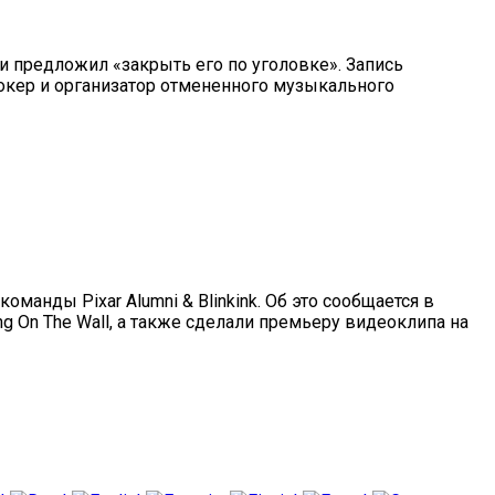
и предложил «закрыть его по уголовке». Запись
рокер и организатор отмененного музыкального
манды Pixar Alumni & Blinkink. Об это сообщается в
ng On The Wall, а также сделали премьеру видеоклипа на