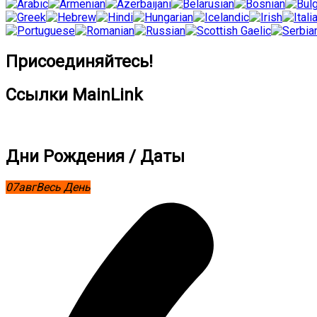
Присоединяйтесь!
Ссылки MainLink
Дни Рождения / Даты
07
авг
Весь День