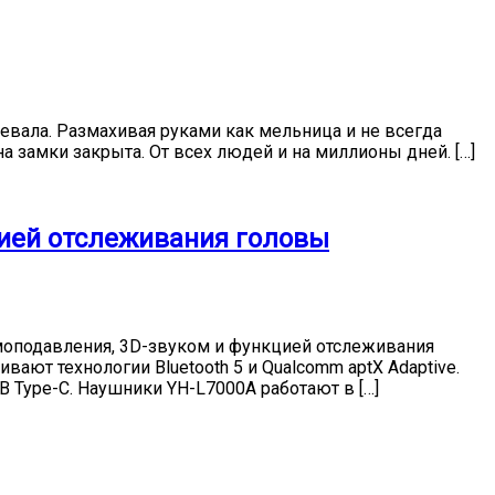
нцевала. Размахивая руками как мельница и не всегда
на замки закрыта. От всех людей и на миллионы дней. […]
ией отслеживания головы
моподавления, 3D-звуком и функцией отслеживания
т технологии Bluetooth 5 и Qualcomm aptX Adaptive.
B Type-C. Наушники YH-L7000A работают в […]