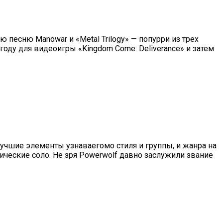
песню Manowar и «Metal Trilogy» — попурри из трех
 году для видеоигры «Kingdom Come: Deliverance» и затем
учшие элементы узнаваегомо стиля и группы, и жанра на
ические соло. Не зря Powerwolf давно заслужили звание