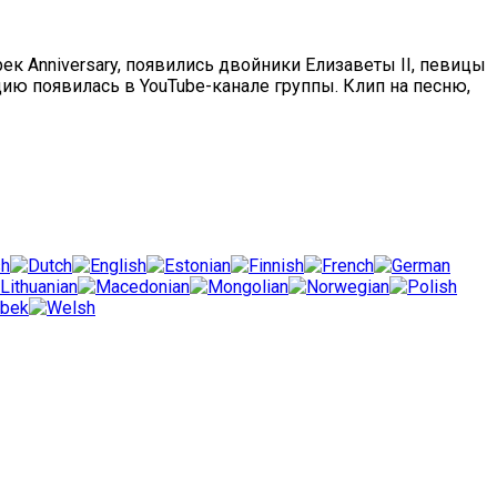
ек Anniversary, появились двойники Елизаветы II, певицы
цию появилась в YouTube-канале группы. Клип на песню,