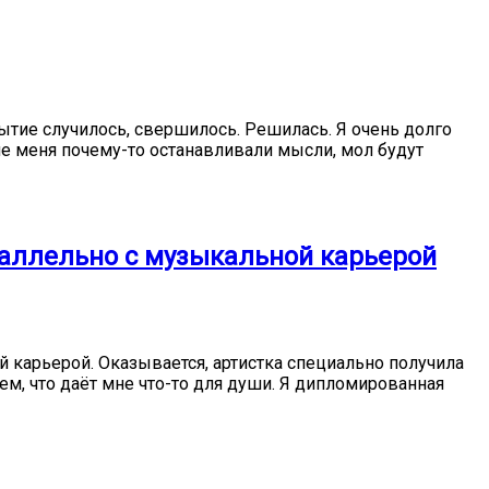
тие случилось, свершилось. Решилась. Я очень долго
е меня почему-то останавливали мысли, мол будут
раллельно с музыкальной карьерой
й карьерой. Оказывается, артистка специально получила
ем, что даёт мне что-то для души. Я дипломированная