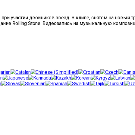
при участии двойников звезд. В клипе, снятом на новый тр
дание Rolling Stone. Видеозапись на музыкальную компози