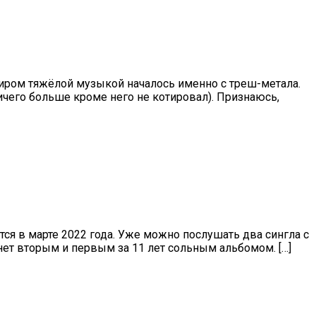
миром тяжёлой музыкой началось именно с треш-метала.
ничего больше кроме него не котировал). Признаюсь,
ся в марте 2022 года. Уже можно послушать два сингла с
анет вторым и первым за 11 лет сольным альбомом. […]