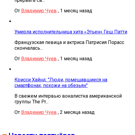
прервать св...
От
Владимир Чуев
,
1 месяц назад
Умерла исполнительница хита «Этьен» Геш Патти
Французская певица и актриса Патрисия Порасс
скончалась...
От
Владимир Чуев
,
1 месяц назад
Крисси Хайнд: "Люди, помешавшиеся на
смартфонах, похожи на обезьян"
В свежем интервью вокалистка американской
группы The Pr...
От
Владимир Чуев
,
2 месяца назад