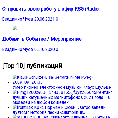
Отправить свою работу в эфир RSG iRadio
Владимир Чуев
20.08.2021
0
Добавить Событие / Мероприятие
Владимир Чуев
02.10.2020
0
[Top 10] публикаций
Умер пионер электронной музыки Клаус Шульце
Рейтинг
лучших катушечных магнитофонов 2021 года – 8
моделей на любой кошелек
Как Крис Норман и Сюзи Кватро запели
дуэтом? История песни «Stumblin’ In»
Арт-Клиника — «Лети за