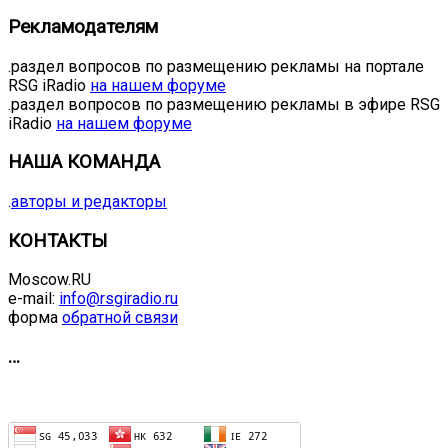
Рекламодателям
.раздел вопросов по размещению рекламы на портале
RSG iRadio
на нашем форуме
.раздел вопросов по размещению рекламы в эфире RSG
iRadio
на нашем форуме
НАША КОМАНДА
.
авторы и редакторы
КОНТАКТЫ
Moscow.RU
e-mail:
info@rsgiradio.ru
форма
обратной связи
…