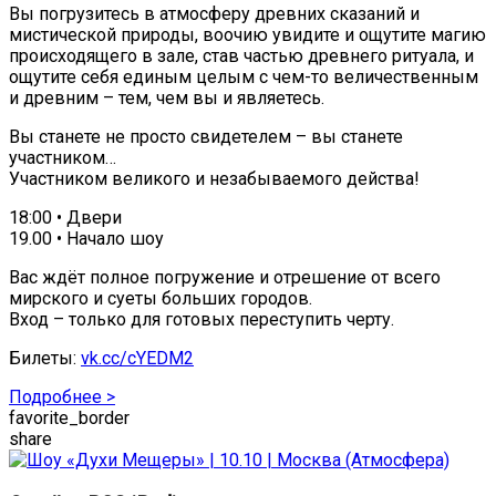
Вы погрузитесь в атмосферу древних сказаний и
мистической природы, воочию увидите и ощутите магию
происходящего в зале, став частью древнего ритуала, и
ощутите себя единым целым с чем-то величественным
и древним – тем, чем вы и являетесь.
Вы станете не просто свидетелем – вы станете
участником…
Участником великого и незабываемого действа!
18:00 • Двери
19.00 • Начало шоу
Вас ждёт полное погружение и отрешение от всего
мирского и суеты больших городов.
Вход – только для готовых переступить черту.
Билеты:
vk.cc/cYEDM2
Подробнее >
favorite_border
share