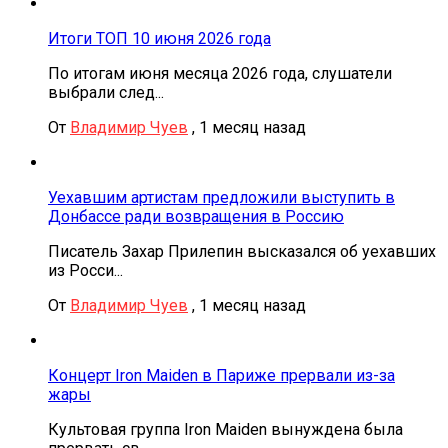
Итоги ТОП 10 июня 2026 года
По итогам июня месяца 2026 года, слушатели
выбрали след...
От
Владимир Чуев
,
1 месяц назад
Уехавшим артистам предложили выступить в
Донбассе ради возвращения в Россию
Писатель Захар Прилепин высказался об уехавших
из Росси...
От
Владимир Чуев
,
1 месяц назад
Концерт Iron Maiden в Париже прервали из-за
жары
Культовая группа Iron Maiden вынуждена была