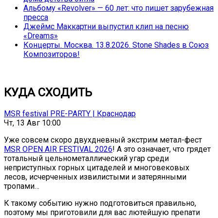
Альбому «Revolver» — 60 лет: что пишет зарубежная
пресса
Джеймс Маккартни выпустил клип на песню
«Dreams»
Концерты. Москва. 13.8.2026. Stone Shades в Союз
Композиторов!
КУДА СХОДИТЬ
MSR festival PRE-PARTY | Краснодар
Чт, 13 Авг 10:00
Уже совсем скоро двухдневный экстрим метал-фест
MSR OPEN AIR FESTIVAL 2026
! А это означает, что грядет
тотальный цельнометаллический угар среди
неприступных горных цитаделей и многовековых
лесов, исчерченных извилистыми и затерянными
тропами…
К такому событию нужно подготовиться правильно,
поэтому мы приготовили для вас лютейшую препати