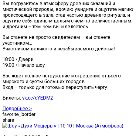
Вы погрузитесь в атмосферу древних сказаний и
мистической природы, воочию увидите и ощутите магию
происходящего в зале, став частью древнего ритуала, и
ощутите себя единым целым с чем-то величественным
и древним – тем, чем вы и являетесь.
Вы станете не просто свидетелем – вы станете
участником…
Участником великого и незабываемого действа!
18:00 • Двери
19.00 • Начало шоу
Вас ждёт полное погружение и отрешение от всего
мирского и суеты больших городов.
Вход – только для готовых переступить черту.
Билеты:
vk.cc/cYEDM2
Подробнее >
favorite_border
share