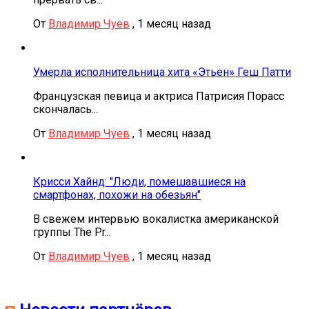
От
Владимир Чуев
,
1 месяц назад
Умерла исполнительница хита «Этьен» Геш Патти
Французская певица и актриса Патрисия Порасс
скончалась...
От
Владимир Чуев
,
1 месяц назад
Крисси Хайнд: "Люди, помешавшиеся на
смартфонах, похожи на обезьян"
В свежем интервью вокалистка американской
группы The Pr...
От
Владимир Чуев
,
1 месяц назад