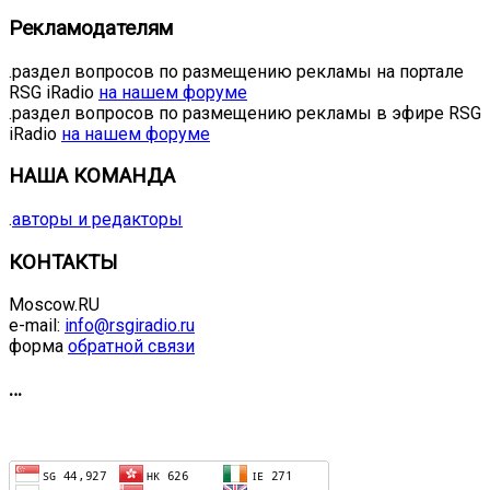
Рекламодателям
.раздел вопросов по размещению рекламы на портале
RSG iRadio
на нашем форуме
.раздел вопросов по размещению рекламы в эфире RSG
iRadio
на нашем форуме
НАША КОМАНДА
.
авторы и редакторы
КОНТАКТЫ
Moscow.RU
e-mail:
info@rsgiradio.ru
форма
обратной связи
…