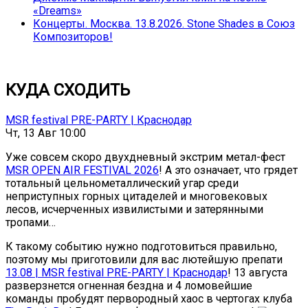
«Dreams»
Концерты. Москва. 13.8.2026. Stone Shades в Союз
Композиторов!
КУДА СХОДИТЬ
MSR festival PRE-PARTY | Краснодар
Чт, 13 Авг 10:00
Уже совсем скоро двухдневный экстрим метал-фест
MSR OPEN AIR FESTIVAL 2026
! А это означает, что грядет
тотальный цельнометаллический угар среди
неприступных горных цитаделей и многовековых
лесов, исчерченных извилистыми и затерянными
тропами…
К такому событию нужно подготовиться правильно,
поэтому мы приготовили для вас лютейшую препати
13.08 | MSR festival PRE-PARTY | Краснодар
! 13 августа
разверзнется огненная бездна и 4 ломовейшие
команды пробудят первородный хаос в чертогах клуба