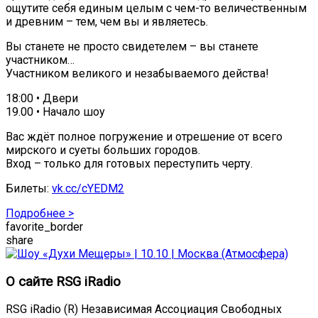
ощутите себя единым целым с чем-то величественным
и древним – тем, чем вы и являетесь.
Вы станете не просто свидетелем – вы станете
участником…
Участником великого и незабываемого действа!
18:00 • Двери
19.00 • Начало шоу
Вас ждёт полное погружение и отрешение от всего
мирского и суеты больших городов.
Вход – только для готовых переступить черту.
Билеты:
vk.cc/cYEDM2
Подробнее >
favorite_border
share
О сайте RSG iRadio
RSG iRadio (R) Независимая Ассоциация Свободных