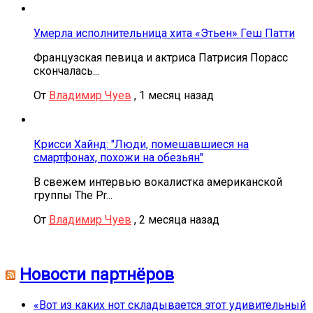
Умерла исполнительница хита «Этьен» Геш Патти
Французская певица и актриса Патрисия Порасс
скончалась...
От
Владимир Чуев
,
1 месяц назад
Крисси Хайнд: "Люди, помешавшиеся на
смартфонах, похожи на обезьян"
В свежем интервью вокалистка американской
группы The Pr...
От
Владимир Чуев
,
2 месяца назад
Новости партнёров
«Вот из каких нот складывается этот удивительный