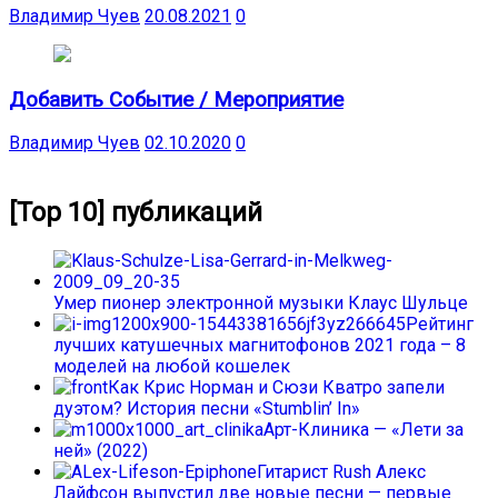
Владимир Чуев
20.08.2021
0
Добавить Событие / Мероприятие
Владимир Чуев
02.10.2020
0
[Top 10] публикаций
Умер пионер электронной музыки Клаус Шульце
Рейтинг
лучших катушечных магнитофонов 2021 года – 8
моделей на любой кошелек
Как Крис Норман и Сюзи Кватро запели
дуэтом? История песни «Stumblin’ In»
Арт-Клиника — «Лети за
ней» (2022)
Гитарист Rush Алекс
Лайфсон выпустил две новые песни — первые