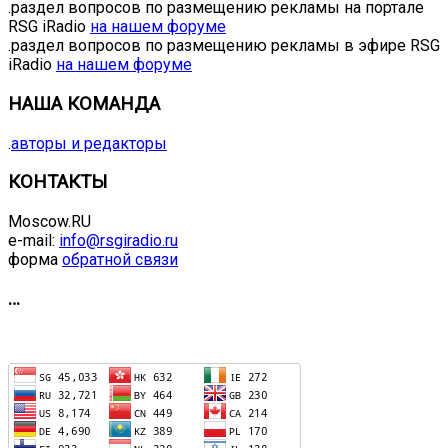
.раздел вопросов по размещению рекламы на портале
RSG iRadio
на нашем форуме
.раздел вопросов по размещению рекламы в эфире RSG
iRadio
на нашем форуме
НАША КОМАНДА
.
авторы и редакторы
КОНТАКТЫ
Moscow.RU
e-mail:
info@rsgiradio.ru
форма
обратной связи
…