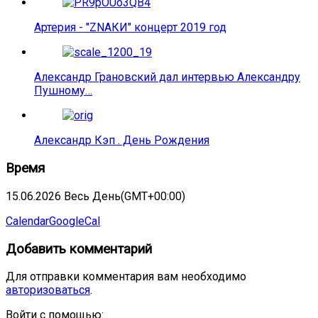
Артерия - "ZNАКИ" концерт 2019 год
Александр Грановский дал интервью Александру
Пушному…
Александр Кэп . День Рождения
Время
15.06.2026 Весь День
(GMT+00:00)
Calendar
GoogleCal
Добавить комментарий
Для отправки комментария вам необходимо
авторизоваться
.
Войти с помощью: