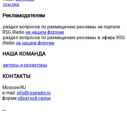
.
ссылки
Рекламодателям
.раздел вопросов по размещению рекламы на портале
RSG iRadio
на нашем форуме
.раздел вопросов по размещению рекламы в эфире RSG
iRadio
на нашем форуме
НАША КОМАНДА
.
авторы и редакторы
КОНТАКТЫ
Moscow.RU
e-mail:
info@rsgiradio.ru
форма
обратной связи
…