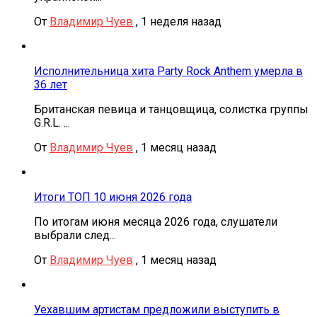
От
Владимир Чуев
,
1 неделя назад
Исполнительница хита Party Rock Anthem умерла в
36 лет
Британская певица и танцовщица, солистка группы
G.R.L. ...
От
Владимир Чуев
,
1 месяц назад
Итоги ТОП 10 июня 2026 года
По итогам июня месяца 2026 года, слушатели
выбрали след...
От
Владимир Чуев
,
1 месяц назад
Уехавшим артистам предложили выступить в