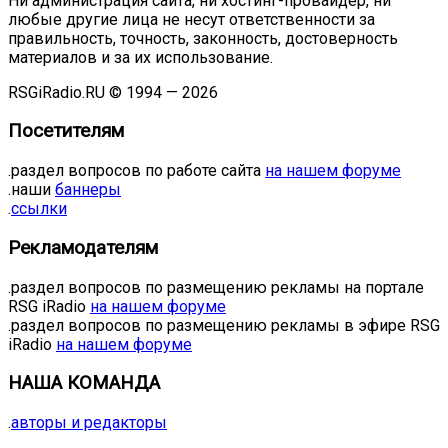
Ни администрация сайта, ни хостинг-провайдер, ни
любые другие лица не несут ответственности за
правильность, точность, законность, достоверность
материалов и за их использование.
RSGiRadio.RU © 1994 — 2026
Посетителям
.раздел вопросов по работе сайта
на нашем форуме
.наши
баннеры
.
ссылки
Рекламодателям
.раздел вопросов по размещению рекламы на портале
RSG iRadio
на нашем форуме
.раздел вопросов по размещению рекламы в эфире RSG
iRadio
на нашем форуме
НАША КОМАНДА
.
авторы и редакторы