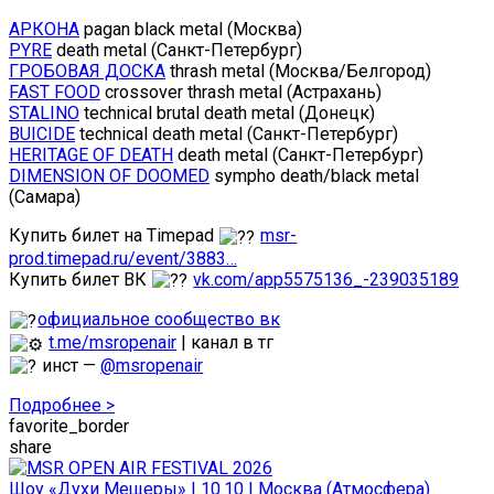
АРКОНА
pagan black metal (Москва)
PYRE
death metal (Санкт-Петербург)
ГРОБОВАЯ ДОСКА
thrash metal (Москва/Белгород)
FAST FOOD
crossover thrash metal (Астрахань)
STALINO
technical brutal death metal (Донецк)
BUICIDE
technical death metal (Санкт-Петербург)
HERITAGE OF DEATH
death metal (Санкт-Петербург)
DIMENSION OF DOOMED
sympho death/black metal
(Самара)
Купить билет на Timepad
msr-
prod.timepad.ru/event/3883…
Купить билет ВК
vk.com/app5575136_-239035189
официальное сообщество вк
t.me/msropenair
| канал в тг
инст —
@msropenair
Подробнее >
favorite_border
share
Шоу «Духи Мещеры» | 10.10 | Москва (Атмосфера)