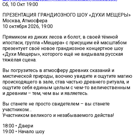
Сб, 10 Окт 19:00
ПРЕЗЕНТАЦИЯ ГРАНДИОЗНОГО ШОУ «ДУХИ МЕЩЕРЫ»
Москва, Атмосфера
10 октября 2026, 19:00
Прямиком из диких лесов и болот, в своей тёмной
ипостаси, группа «Мещера» с присущим ей масштабом
презентует своё новое грандиозное концертное шоу
«Духи Мещеры», которого ещё не видывала русская
тяжёлая сцена.
Вы погрузитесь в атмосферу древних сказаний и
мистической природы, воочию увидите и ощутите магию
происходящего в зале, став частью древнего ритуала, и
ощутите себя единым целым с чем-то величественным
и древним – тем, чем вы и являетесь.
Вы станете не просто свидетелем – вы станете
участником…
Участником великого и незабываемого действа!
18:00 • Двери
19.00 • Начало шоу