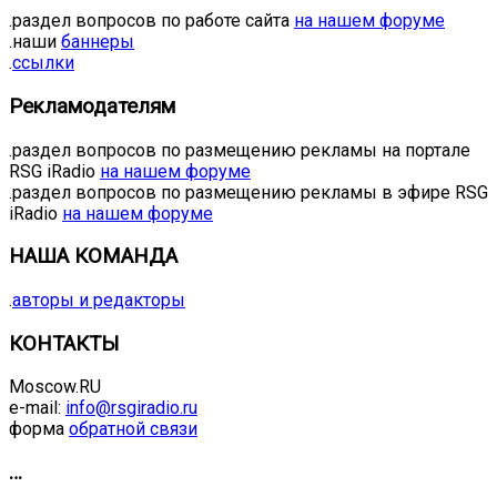
.раздел вопросов по работе сайта
на нашем форуме
.наши
баннеры
.
ссылки
Рекламодателям
.раздел вопросов по размещению рекламы на портале
RSG iRadio
на нашем форуме
.раздел вопросов по размещению рекламы в эфире RSG
iRadio
на нашем форуме
НАША КОМАНДА
.
авторы и редакторы
КОНТАКТЫ
Moscow.RU
e-mail:
info@rsgiradio.ru
форма
обратной связи
…