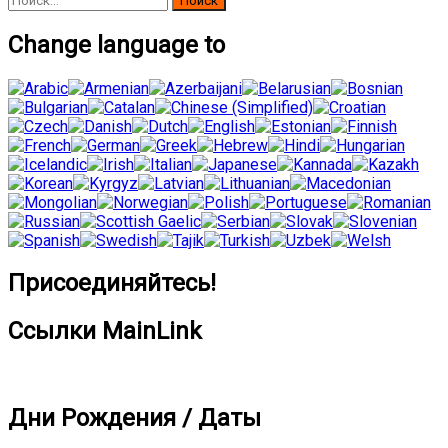
Change language to
Присоединяйтесь!
Ссылки MainLink
Дни Рождения / Даты