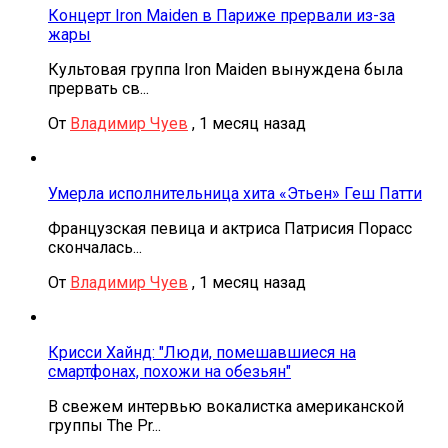
Концерт Iron Maiden в Париже прервали из-за
жары
Культовая группа Iron Maiden вынуждена была
прервать св...
От
Владимир Чуев
,
1 месяц назад
Умерла исполнительница хита «Этьен» Геш Патти
Французская певица и актриса Патрисия Порасс
скончалась...
От
Владимир Чуев
,
1 месяц назад
Крисси Хайнд: "Люди, помешавшиеся на
смартфонах, похожи на обезьян"
В свежем интервью вокалистка американской
группы The Pr...