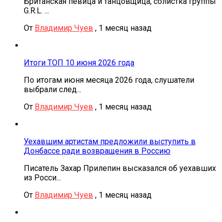
Британская певица и танцовщица, солистка группы
G.R.L. ...
От
Владимир Чуев
,
1 месяц назад
Итоги ТОП 10 июня 2026 года
По итогам июня месяца 2026 года, слушатели
выбрали след...
От
Владимир Чуев
,
1 месяц назад
Уехавшим артистам предложили выступить в
Донбассе ради возвращения в Россию
Писатель Захар Прилепин высказался об уехавших
из Росси...
От
Владимир Чуев
,
1 месяц назад