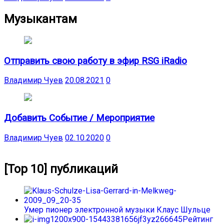
Музыкантам
Отправить свою работу в эфир RSG iRadio
Владимир Чуев
20.08.2021
0
Добавить Событие / Мероприятие
Владимир Чуев
02.10.2020
0
[Top 10] публикаций
Умер пионер электронной музыки Клаус Шульце
Рейтинг