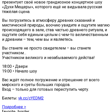
презентует своё новое грандиозное концертное шоу
«Духи Мещеры», которого ещё не видывала русская
тяжёлая сцена.
Вы погрузитесь в атмосферу древних сказаний и
мистической природы, воочию увидите и ощутите магию
происходящего в зале, став частью древнего ритуала, и
ощутите себя единым целым с чем-то величественным
и древним – тем, чем вы и являетесь.
Вы станете не просто свидетелем – вы станете
участником…
Участником великого и незабываемого действа!
18:00 • Двери
19.00 • Начало шоу
Вас ждёт полное погружение и отрешение от всего
мирского и суеты больших городов.
Вход – только для готовых переступить черту.
Билеты:
vk.cc/cYEDM2
Подробнее >
favorite_border