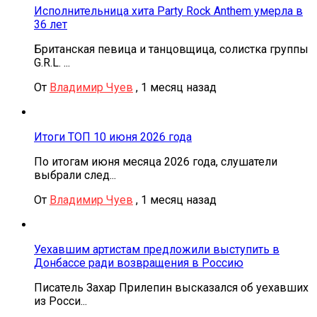
Исполнительница хита Party Rock Anthem умерла в
36 лет
Британская певица и танцовщица, солистка группы
G.R.L. ...
От
Владимир Чуев
,
1 месяц назад
Итоги ТОП 10 июня 2026 года
По итогам июня месяца 2026 года, слушатели
выбрали след...
От
Владимир Чуев
,
1 месяц назад
Уехавшим артистам предложили выступить в
Донбассе ради возвращения в Россию
Писатель Захар Прилепин высказался об уехавших
из Росси...