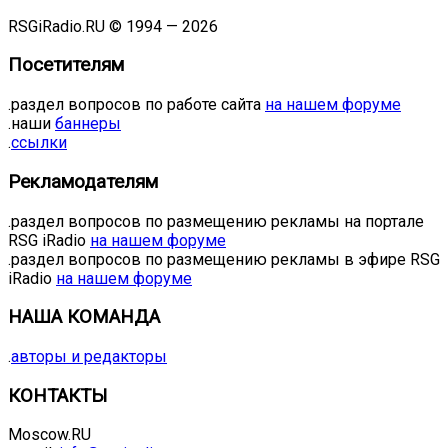
RSGiRadio.RU © 1994 — 2026
Посетителям
.раздел вопросов по работе сайта
на нашем форуме
.наши
баннеры
.
ссылки
Рекламодателям
.раздел вопросов по размещению рекламы на портале
RSG iRadio
на нашем форуме
.раздел вопросов по размещению рекламы в эфире RSG
iRadio
на нашем форуме
НАША КОМАНДА
.
авторы и редакторы
КОНТАКТЫ
Moscow.RU