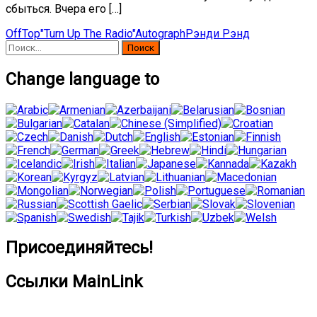
сбыться. Вчера его […]
OffTop
"Turn Up The Radio"
Autograph
Рэнди Рэнд
Найти:
Change language to
Присоединяйтесь!
Ссылки MainLink