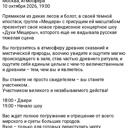
Москва, Атмосфера
10 октября 2026, 19:00
Прямиком из диких лесов и болот, в своей тёмной
ипостаси, группа «Мещера» с присущим ей масштабом
презентует своё новое грандиозное концертное шоу
«Духи Мещеры», которого ещё не видывала русская
тяжёлая сцена.
Вы погрузитесь в атмосферу древних сказаний и
мистической природы, воочию увидите и ощутите магию
происходящего в зале, став частью древнего ритуала, и
ощутите себя единым целым с чем-то величественным
и древним – тем, чем вы и являетесь.
Вы станете не просто свидетелем – вы станете
участником…
Участником великого и незабываемого действа!
18:00 • Двери
19.00 • Начало шоу
Вас ждёт полное погружение и отрешение от всего
мирского и суеты больших городов.
Вход – только для готовых переступить черту.