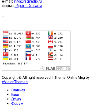
e-mail:
info@rsgiradio.ru
форма
обратной связи
…
Copyright © All right reserved.
|
Theme: OnlineMag by
eVisionThemes
Главная
Блог
Эфир
Форум