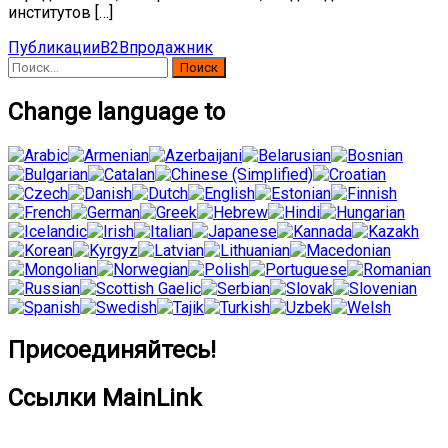
институтов […]
Публикации
B2B
продажник
Найти:
Change language to
Присоединяйтесь!
Ссылки MainLink