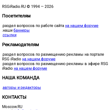
RSGiRadio.RU © 1994 — 2026
Посетителям
.раздел вопросов по работе сайта
на нашем форуме
.наши
баннеры
.
ссылки
Рекламодателям
.раздел вопросов по размещению рекламы на портале
RSG iRadio
на нашем форуме
.раздел вопросов по размещению рекламы в эфире RSG
iRadio
на нашем форуме
НАША КОМАНДА
.
авторы и редакторы
КОНТАКТЫ
Moscow.RU