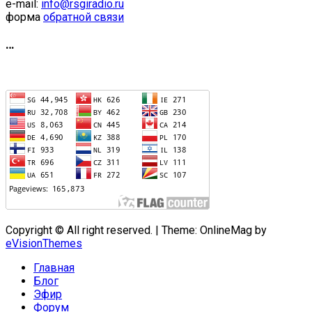
e-mail:
info@rsgiradio.ru
форма
обратной связи
…
Copyright © All right reserved.
|
Theme: OnlineMag by
eVisionThemes
Главная
Блог
Эфир
Форум