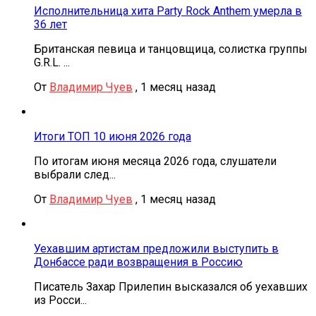
Исполнительница хита Party Rock Anthem умерла в
36 лет
Британская певица и танцовщица, солистка группы
G.R.L. ...
От
Владимир Чуев
,
1 месяц назад
Итоги ТОП 10 июня 2026 года
По итогам июня месяца 2026 года, слушатели
выбрали след...
От
Владимир Чуев
,
1 месяц назад
Уехавшим артистам предложили выступить в
Донбассе ради возвращения в Россию
Писатель Захар Прилепин высказался об уехавших
из Росси...