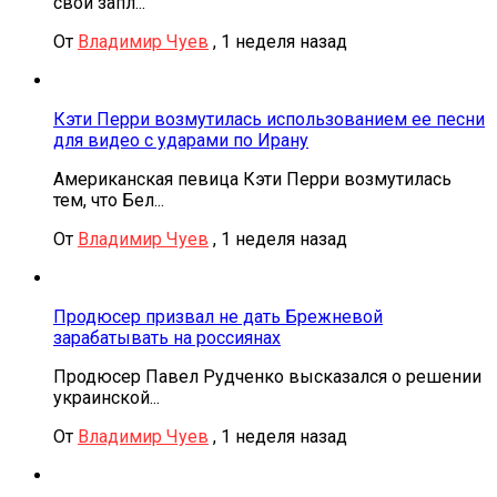
свои запл...
От
Владимир Чуев
,
1 неделя назад
Кэти Перри возмутилась использованием ее песни
для видео с ударами по Ирану
Американская певица Кэти Перри возмутилась
тем, что Бел...
От
Владимир Чуев
,
1 неделя назад
Продюсер призвал не дать Брежневой
зарабатывать на россиянах
Продюсер Павел Рудченко высказался о решении
украинской...
От
Владимир Чуев
,
1 неделя назад