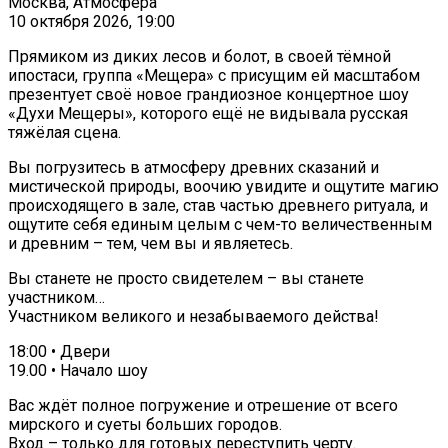
Москва, Атмосфера
10 октября 2026, 19:00
Прямиком из диких лесов и болот, в своей тёмной
ипостаси, группа «Мещера» с присущим ей масштабом
презентует своё новое грандиозное концертное шоу
«Духи Мещеры», которого ещё не видывала русская
тяжёлая сцена.
Вы погрузитесь в атмосферу древних сказаний и
мистической природы, воочию увидите и ощутите магию
происходящего в зале, став частью древнего ритуала, и
ощутите себя единым целым с чем-то величественным
и древним – тем, чем вы и являетесь.
Вы станете не просто свидетелем – вы станете
участником…
Участником великого и незабываемого действа!
18:00 • Двери
19.00 • Начало шоу
Вас ждёт полное погружение и отрешение от всего
мирского и суеты больших городов.
Вход – только для готовых переступить черту.