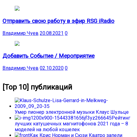
Отправить свою работу в эфир RSG iRadio
Владимир Чуев
20.08.2021
0
Добавить Событие / Мероприятие
Владимир Чуев
02.10.2020
0
[Top 10] публикаций
Умер пионер электронной музыки Клаус Шульце
Рейтинг
лучших катушечных магнитофонов 2021 года – 8
моделей на любой кошелек
Как Крис Норман и Сюзи Кватро запели