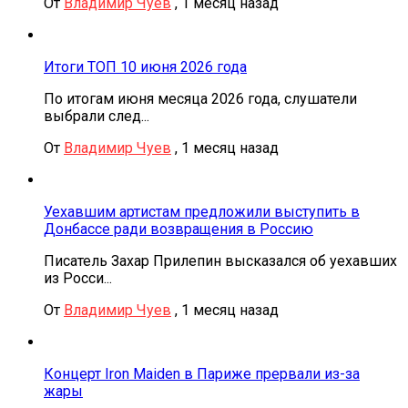
От
Владимир Чуев
,
1 месяц назад
Итоги ТОП 10 июня 2026 года
По итогам июня месяца 2026 года, слушатели
выбрали след...
От
Владимир Чуев
,
1 месяц назад
Уехавшим артистам предложили выступить в
Донбассе ради возвращения в Россию
Писатель Захар Прилепин высказался об уехавших
из Росси...
От
Владимир Чуев
,
1 месяц назад
Концерт Iron Maiden в Париже прервали из-за
жары