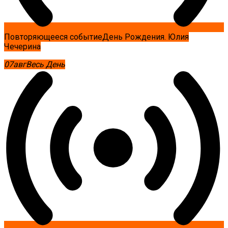
Повторяющееся событие
День Рождения. Юлия
Чечерина
07
авг
Весь День