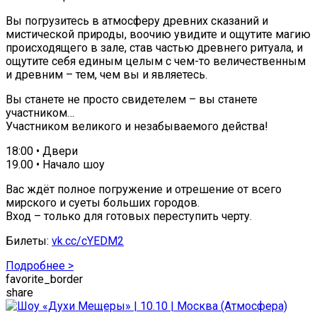
Вы погрузитесь в атмосферу древних сказаний и
мистической природы, воочию увидите и ощутите магию
происходящего в зале, став частью древнего ритуала, и
ощутите себя единым целым с чем-то величественным
и древним – тем, чем вы и являетесь.
Вы станете не просто свидетелем – вы станете
участником…
Участником великого и незабываемого действа!
18:00 • Двери
19.00 • Начало шоу
Вас ждёт полное погружение и отрешение от всего
мирского и суеты больших городов.
Вход – только для готовых переступить черту.
Билеты:
vk.cc/cYEDM2
Подробнее >
favorite_border
share