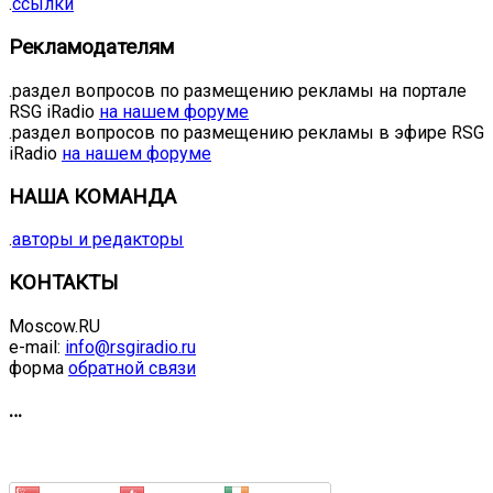
.
ссылки
Рекламодателям
.раздел вопросов по размещению рекламы на портале
RSG iRadio
на нашем форуме
.раздел вопросов по размещению рекламы в эфире RSG
iRadio
на нашем форуме
НАША КОМАНДА
.
авторы и редакторы
КОНТАКТЫ
Moscow.RU
e-mail:
info@rsgiradio.ru
форма
обратной связи
…