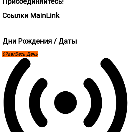
Присоединяйтесь!
Ссылки MainLink
Дни Рождения / Даты
07
авг
Весь День