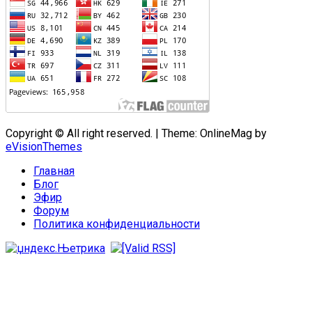
Copyright © All right reserved.
|
Theme: OnlineMag by
eVisionThemes
Главная
Блог
Эфир
Форум
Политика конфиденциальности