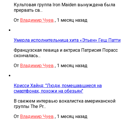
Культовая группа Iron Maiden вынуждена была
прервать св...
От
Владимир Чуев
,
1 месяц назад
Умерла исполнительница хита «Этьен» Геш Патти
Французская певица и актриса Патрисия Порасс
скончалась...
От
Владимир Чуев
,
1 месяц назад
Крисси Хайнд: "Люди, помешавшиеся на
смартфонах, похожи на обезьян"
В свежем интервью вокалистка американской
группы The Pr...
От
Владимир Чуев
,
1 месяц назад