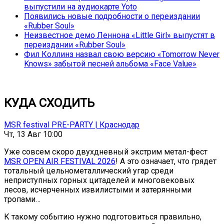
выпустили на аудиокарте Yoto
Появились новые подробности о переиздании
«Rubber Soul»
Неизвестное демо Леннона «Little Girl» выпустят в
переиздании «Rubber Soul»
Фил Коллинз назвал свою версию «Tomorrow Never
Knows» забытой песней альбома «Face Value»
КУДА СХОДИТЬ
MSR festival PRE-PARTY | Краснодар
Чт, 13 Авг 10:00
Уже совсем скоро двухдневный экстрим метал-фест
MSR OPEN AIR FESTIVAL 2026
! А это означает, что грядет
тотальный цельнометаллический угар среди
неприступных горных цитаделей и многовековых
лесов, исчерченных извилистыми и затерянными
тропами…
К такому событию нужно подготовиться правильно,