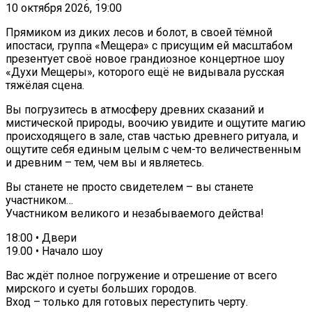
10 октября 2026, 19:00
Прямиком из диких лесов и болот, в своей тёмной
ипостаси, группа «Мещера» с присущим ей масштабом
презентует своё новое грандиозное концертное шоу
«Духи Мещеры», которого ещё не видывала русская
тяжёлая сцена.
Вы погрузитесь в атмосферу древних сказаний и
мистической природы, воочию увидите и ощутите магию
происходящего в зале, став частью древнего ритуала, и
ощутите себя единым целым с чем-то величественным
и древним – тем, чем вы и являетесь.
Вы станете не просто свидетелем – вы станете
участником…
Участником великого и незабываемого действа!
18:00 • Двери
19.00 • Начало шоу
Вас ждёт полное погружение и отрешение от всего
мирского и суеты больших городов.
Вход – только для готовых переступить черту.