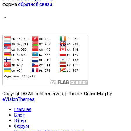
форма
обратной связи
…
Copyright © All right reserved.
|
Theme: OnlineMag by
eVisionThemes
Главная
Блог
Эфир
Форум