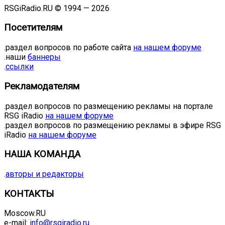
RSGiRadio.RU © 1994 — 2026
Посетителям
.раздел вопросов по работе сайта
на нашем форуме
.наши
баннеры
.
ссылки
Рекламодателям
.раздел вопросов по размещению рекламы на портале
RSG iRadio
на нашем форуме
.раздел вопросов по размещению рекламы в эфире RSG
iRadio
на нашем форуме
НАША КОМАНДА
.
авторы и редакторы
КОНТАКТЫ
Moscow.RU
e-mail:
info@rsgiradio.ru