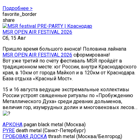
Подробнее >
favorite_border
share
MSR OPEN AIR FESTIVAL 2026
Сб, 15 Авг
Пришло время большого анонса! Половина лайнапа
MSR OPEN AIR FESTIVAL 2026
сформирована!
Вот уже третий по счёту фестиваль MSR пройдёт в
традиционном месте: юг России, внутри Краснодарского
края, в 10км от города Майкоп и в 120км от Краснодара.
База отдыха «Красный Мост».
15 и 16 августа ведущие экстремальные коллективы
России устроят священные ритуалы по «Пробуждению
Металлического Духа» среди древних дольменов,
величия гор, изумрудных долин и многовековых лесов…
АРКОНА
pagan black metal (Москва)
PYRE
death metal (Санкт-Петербург)
ГРОБОВАЯ ДОСКА
thrash metal (Москва/Белгород)