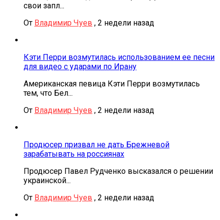
свои запл...
От
Владимир Чуев
,
2 недели назад
Кэти Перри возмутилась использованием ее песни
для видео с ударами по Ирану
Американская певица Кэти Перри возмутилась
тем, что Бел...
От
Владимир Чуев
,
2 недели назад
Продюсер призвал не дать Брежневой
зарабатывать на россиянах
Продюсер Павел Рудченко высказался о решении
украинской...
От
Владимир Чуев
,
2 недели назад