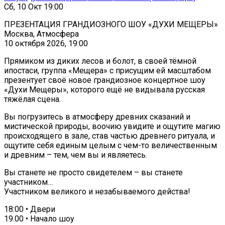
Сб, 10 Окт 19:00
ПРЕЗЕНТАЦИЯ ГРАНДИОЗНОГО ШОУ «ДУХИ МЕЩЕРЫ»
Москва, Атмосфера
10 октября 2026, 19:00
Прямиком из диких лесов и болот, в своей тёмной
ипостаси, группа «Мещера» с присущим ей масштабом
презентует своё новое грандиозное концертное шоу
«Духи Мещеры», которого ещё не видывала русская
тяжёлая сцена.
Вы погрузитесь в атмосферу древних сказаний и
мистической природы, воочию увидите и ощутите магию
происходящего в зале, став частью древнего ритуала, и
ощутите себя единым целым с чем-то величественным
и древним – тем, чем вы и являетесь.
Вы станете не просто свидетелем – вы станете
участником…
Участником великого и незабываемого действа!
18:00 • Двери
19.00 • Начало шоу