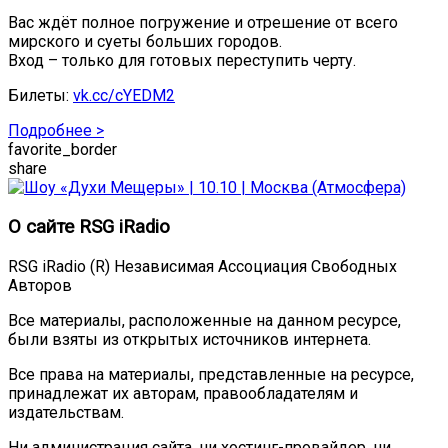
Вас ждёт полное погружение и отрешение от всего
мирского и суеты больших городов.
Вход – только для готовых переступить черту.
Билеты:
vk.cc/cYEDM2
Подробнее >
favorite_border
share
О сайте RSG iRadio
RSG iRadio (R) Независимая Ассоциация Свободных
Авторов
Все материалы, расположенные на данном ресурсе,
были взяты из открытых источников интернета.
Все права на материалы, представленные на ресурсе,
принадлежат их авторам, правообладателям и
издательствам.
Ни администрация сайта, ни хостинг-провайдер, ни