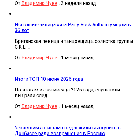
От
Владимир Чуев
,
2 недели назад
Исполнительница хита Party Rock Anthem умерла в
36 лет
Британская певица и танцовщица, солистка группы
G.R.L. ...
От
Владимир Чуев
,
1 месяц назад
Итоги ТОП 10 июня 2026 года
По итогам июня месяца 2026 года, слушатели
выбрали след...
От
Владимир Чуев
,
1 месяц назад
Уехавшим артистам предложили выступить в
Донбассе ради возвращения в Россию