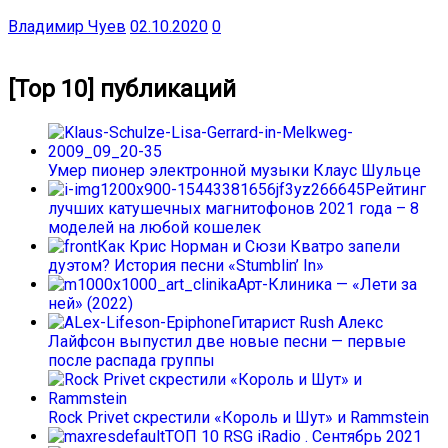
Владимир Чуев
02.10.2020
0
[Top 10] публикаций
Умер пионер электронной музыки Клаус Шульце
Рейтинг
лучших катушечных магнитофонов 2021 года – 8
моделей на любой кошелек
Как Крис Норман и Сюзи Кватро запели
дуэтом? История песни «Stumblin’ In»
Арт-Клиника — «Лети за
ней» (2022)
Гитарист Rush Алекс
Лайфсон выпустил две новые песни — первые
после распада группы
Rock Privet скрестили «Король и Шут» и Rammstein
ТОП 10 RSG iRadio . Сентябрь 2021