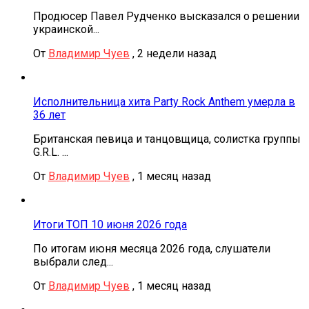
Продюсер Павел Рудченко высказался о решении
украинской...
От
Владимир Чуев
,
2 недели назад
Исполнительница хита Party Rock Anthem умерла в
36 лет
Британская певица и танцовщица, солистка группы
G.R.L. ...
От
Владимир Чуев
,
1 месяц назад
Итоги ТОП 10 июня 2026 года
По итогам июня месяца 2026 года, слушатели
выбрали след...
От
Владимир Чуев
,
1 месяц назад