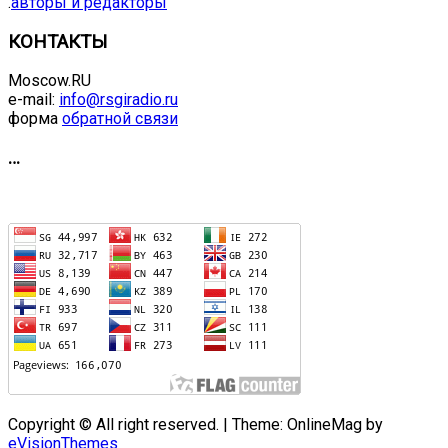
.
авторы и редакторы
КОНТАКТЫ
Moscow.RU
e-mail:
info@rsgiradio.ru
форма
обратной связи
…
Copyright © All right reserved.
|
Theme: OnlineMag by
eVisionThemes