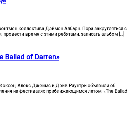
де
 фронтмен коллектива Дэймон Албарн. Пора закругляться с
, провести время с этими ребятами, записать альбом […]
Ballad of Darren»
м Коксон, Алекс Джеймс и Дэйв Раунтри объявили об
вления на фестивалях приближающимся летом. «The Ballad