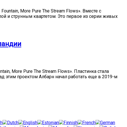
ountain, More Pure The Stream Flows». Вместе с
ой и струнным квартетом. Это первое из серии живых
ландии
ain, More Pure The Stream Flows». Пластинка стала
 этим проектом Албарн начал работать еще в 2019-м