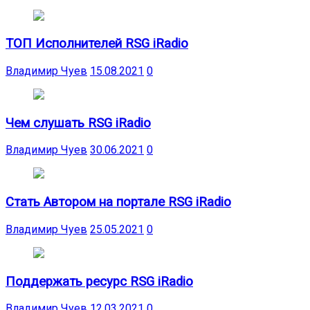
ТОП Исполнителей RSG iRadio
Владимир Чуев
15.08.2021
0
Чем слушать RSG iRadio
Владимир Чуев
30.06.2021
0
Стать Автором на портале RSG iRadio
Владимир Чуев
25.05.2021
0
Поддержать ресурс RSG iRadio
Владимир Чуев
12.03.2021
0