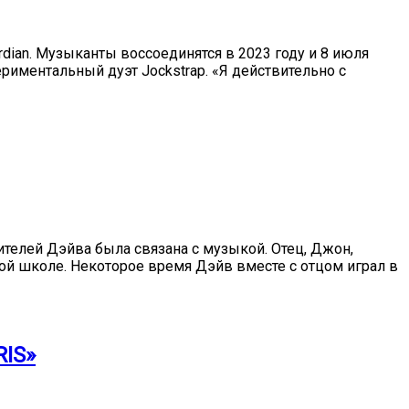
rdian. Музыканты воссоединятся в 2023 году и 8 июля
ериментальный дуэт Jockstrap. «Я действительно с
ителей Дэйва была связана с музыкой. Отец, Джон,
ой школе. Некоторое время Дэйв вместе с отцом играл в
IS»