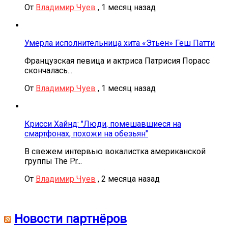
От
Владимир Чуев
,
1 месяц назад
Умерла исполнительница хита «Этьен» Геш Патти
Французская певица и актриса Патрисия Порасс
скончалась...
От
Владимир Чуев
,
1 месяц назад
Крисси Хайнд: "Люди, помешавшиеся на
смартфонах, похожи на обезьян"
В свежем интервью вокалистка американской
группы The Pr...
От
Владимир Чуев
,
2 месяца назад
Новости партнёров