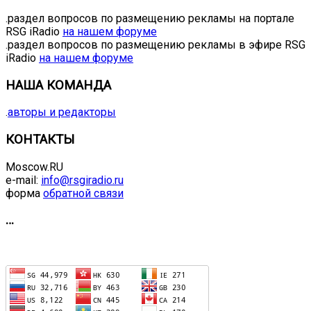
.раздел вопросов по размещению рекламы на портале
RSG iRadio
на нашем форуме
.раздел вопросов по размещению рекламы в эфире RSG
iRadio
на нашем форуме
НАША КОМАНДА
.
авторы и редакторы
КОНТАКТЫ
Moscow.RU
e-mail:
info@rsgiradio.ru
форма
обратной связи
…