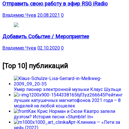
Отправить свою работу в эфир RSG iRadio
Владимир Чуев
20.08.2021
0
Добавить Событие / Мероприятие
Владимир Чуев
02.10.2020
0
[Top 10] публикаций
Умер пионер электронной музыки Клаус Шульце
Рейтинг
лучших катушечных магнитофонов 2021 года – 8
моделей на любой кошелек
Как Крис Норман и Сюзи Кватро запели
дуэтом? История песни «Stumblin’ In»
Арт-Клиника — «Лети за
ней» (2022)