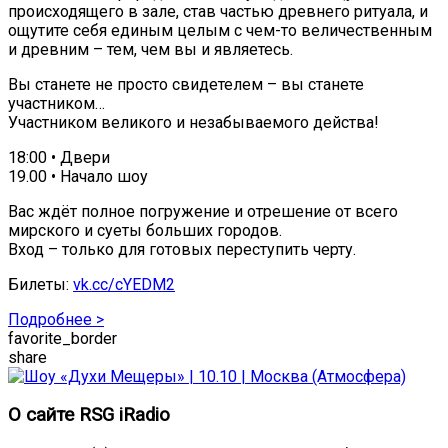
происходящего в зале, став частью древнего ритуала, и
ощутите себя единым целым с чем-то величественным
и древним – тем, чем вы и являетесь.
Вы станете не просто свидетелем – вы станете
участником…
Участником великого и незабываемого действа!
18:00 • Двери
19.00 • Начало шоу
Вас ждёт полное погружение и отрешение от всего
мирского и суеты больших городов.
Вход – только для готовых переступить черту.
Билеты:
vk.cc/cYEDM2
Подробнее >
favorite_border
share
О сайте RSG iRadio