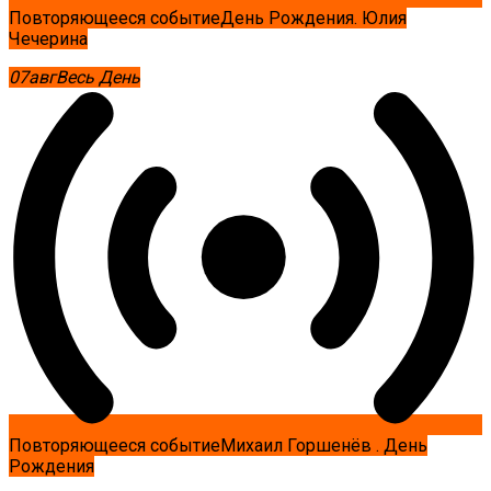
Повторяющееся событие
День Рождения. Юлия
Чечерина
07
авг
Весь День
Повторяющееся событие
Михаил Горшенёв . День
Рождения