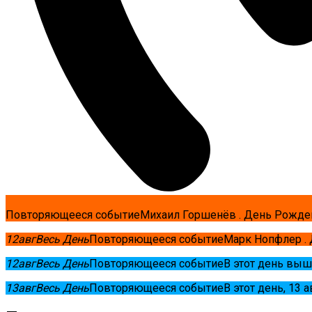
Повторяющееся событие
Михаил Горшенёв . День Рожде
12
авг
Весь День
Повторяющееся событие
Марк Нопфлер .
12
авг
Весь День
Повторяющееся событие
В этот день выш
13
авг
Весь День
Повторяющееся событие
В этот день, 13 