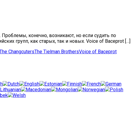
Проблемы, конечно, возникают, но если судить по
их групп, как старых, так и новых. Voice of Baceprot […]
The Changcuters
The Tielman Brothers
Voice of Baceprot