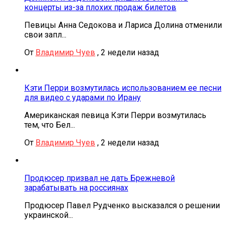
концерты из-за плохих продаж билетов
Певицы Анна Седокова и Лариса Долина отменили
свои запл...
От
Владимир Чуев
,
2 недели назад
Кэти Перри возмутилась использованием ее песни
для видео с ударами по Ирану
Американская певица Кэти Перри возмутилась
тем, что Бел...
От
Владимир Чуев
,
2 недели назад
Продюсер призвал не дать Брежневой
зарабатывать на россиянах
Продюсер Павел Рудченко высказался о решении
украинской...