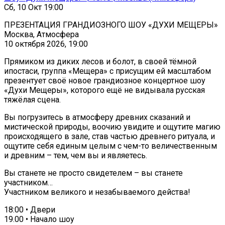
Сб, 10 Окт 19:00
ПРЕЗЕНТАЦИЯ ГРАНДИОЗНОГО ШОУ «ДУХИ МЕЩЕРЫ»
Москва, Атмосфера
10 октября 2026, 19:00
Прямиком из диких лесов и болот, в своей тёмной
ипостаси, группа «Мещера» с присущим ей масштабом
презентует своё новое грандиозное концертное шоу
«Духи Мещеры», которого ещё не видывала русская
тяжёлая сцена.
Вы погрузитесь в атмосферу древних сказаний и
мистической природы, воочию увидите и ощутите магию
происходящего в зале, став частью древнего ритуала, и
ощутите себя единым целым с чем-то величественным
и древним – тем, чем вы и являетесь.
Вы станете не просто свидетелем – вы станете
участником…
Участником великого и незабываемого действа!
18:00 • Двери
19.00 • Начало шоу