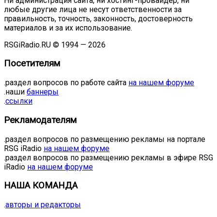
Ни администрация сайта, ни хостинг-провайдер, ни
любые другие лица не несут ответственности за
правильность, точность, законность, достоверность
материалов и за их использование.
RSGiRadio.RU © 1994 — 2026
Посетителям
.раздел вопросов по работе сайта
на нашем форуме
.наши
баннеры
.
ссылки
Рекламодателям
.раздел вопросов по размещению рекламы на портале
RSG iRadio
на нашем форуме
.раздел вопросов по размещению рекламы в эфире RSG
iRadio
на нашем форуме
НАША КОМАНДА
.
авторы и редакторы