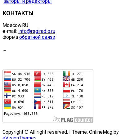
.
авторы и редакторы
КОНТАКТЫ
Moscow.RU
e-mail:
info@rsgiradio.ru
форма
обратной связи
…
Copyright © All right reserved.
|
Theme: OnlineMag by
eVisionThemes