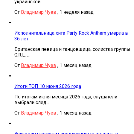
украинской...
От
Владимир Чуев
,
1 неделя назад
Исполнительница хита Party Rock Anthem умерла в
36 лет
Британская певица и танцовщица, солистка группы
G.R.L. ...
От
Владимир Чуев
,
1 месяц назад
Итоги ТОП 10 июня 2026 года
По итогам июня месяца 2026 года, слушатели
выбрали след...
От
Владимир Чуев
,
1 месяц назад
Уехавшим артистам предложили выступить в