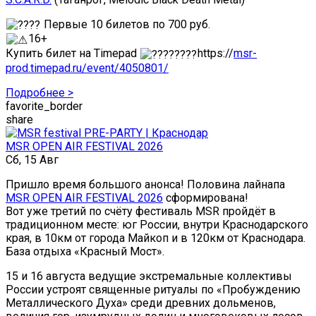
Первые 10 билетов по 700 руб.
16+
Купить билет на Timepad
https://
msr-
prod.timepad.ru/event/4050801/
Подробнее >
favorite_border
share
MSR OPEN AIR FESTIVAL 2026
Сб, 15 Авг
Пришло время большого анонса! Половина лайнапа
MSR OPEN AIR FESTIVAL 2026
сформирована!
Вот уже третий по счёту фестиваль MSR пройдёт в
традиционном месте: юг России, внутри Краснодарского
края, в 10км от города Майкоп и в 120км от Краснодара.
База отдыха «Красный Мост».
15 и 16 августа ведущие экстремальные коллективы
России устроят священные ритуалы по «Пробуждению
Металлического Духа» среди древних дольменов,