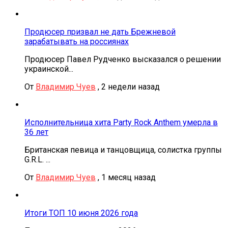
Продюсер призвал не дать Брежневой
зарабатывать на россиянах
Продюсер Павел Рудченко высказался о решении
украинской...
От
Владимир Чуев
,
2 недели назад
Исполнительница хита Party Rock Anthem умерла в
36 лет
Британская певица и танцовщица, солистка группы
G.R.L. ...
От
Владимир Чуев
,
1 месяц назад
Итоги ТОП 10 июня 2026 года