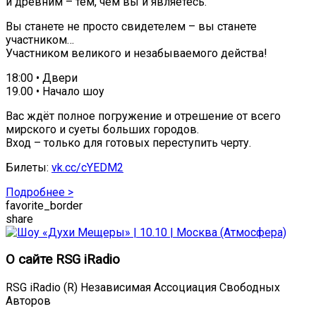
и древним – тем, чем вы и являетесь.
Вы станете не просто свидетелем – вы станете
участником…
Участником великого и незабываемого действа!
18:00 • Двери
19.00 • Начало шоу
Вас ждёт полное погружение и отрешение от всего
мирского и суеты больших городов.
Вход – только для готовых переступить черту.
Билеты:
vk.cc/cYEDM2
Подробнее >
favorite_border
share
О сайте RSG iRadio
RSG iRadio (R) Независимая Ассоциация Свободных
Авторов