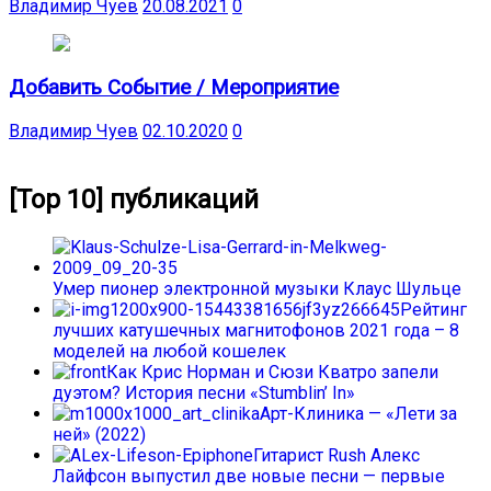
Владимир Чуев
20.08.2021
0
Добавить Событие / Мероприятие
Владимир Чуев
02.10.2020
0
[Top 10] публикаций
Умер пионер электронной музыки Клаус Шульце
Рейтинг
лучших катушечных магнитофонов 2021 года – 8
моделей на любой кошелек
Как Крис Норман и Сюзи Кватро запели
дуэтом? История песни «Stumblin’ In»
Арт-Клиника — «Лети за
ней» (2022)
Гитарист Rush Алекс
Лайфсон выпустил две новые песни — первые