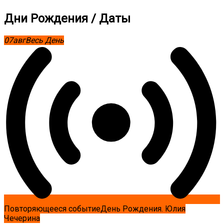
Дни Рождения / Даты
07
авг
Весь День
Повторяющееся событие
День Рождения. Юлия
Чечерина