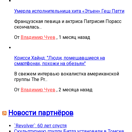
Умерла исполнительница хита «Этьен» Геш Патти
Французская певица и актриса Патрисия Порасс
скончалась...
От
Владимир Чуев
,
1 месяц назад
Крисси Хайнд: "Люди, помешавшиеся на
смартфонах, похожи на обезьян"
В свежем интервью вокалистка американской
группы The Pr...
От
Владимир Чуев
,
2 месяца назад
Новости партнёров
`Revolver`: 60 лет спустя
Скульптурную группу Битлз установили в Томске