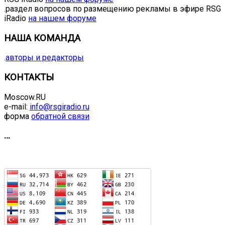
.раздел вопросов по размещению рекламы в эфире RSG
iRadio
на нашем форуме
НАША КОМАНДА
.
авторы и редакторы
КОНТАКТЫ
Moscow.RU
e-mail:
info@rsgiradio.ru
форма
обратной связи
…