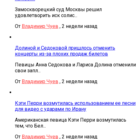
Замоскворецкий суд Москвы решил
удовлетворить иск солис...
От
Владимир Чуев
,
2 недели назад
Долиной и Седоковой пришлось отменить
концерты из-за плохих продаж билетов
Певицы Анна Седокова и Лариса Долина отменили
свои запл...
От
Владимир Чуев
,
2 недели назад
Кэти Перри возмутилась использованием ее песни
для видео с ударами по Ирану
Американская певица Кэти Перри возмутилась
тем, что Бел...
От
Владимир Чуев
,
2 недели назад