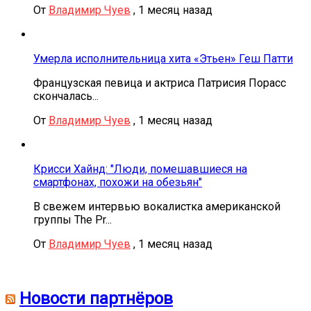
От
Владимир Чуев
,
1 месяц назад
Умерла исполнительница хита «Этьен» Геш Патти
Французская певица и актриса Патрисия Порасс
скончалась...
От
Владимир Чуев
,
1 месяц назад
Крисси Хайнд: "Люди, помешавшиеся на
смартфонах, похожи на обезьян"
В свежем интервью вокалистка американской
группы The Pr...
От
Владимир Чуев
,
1 месяц назад
Новости партнёров