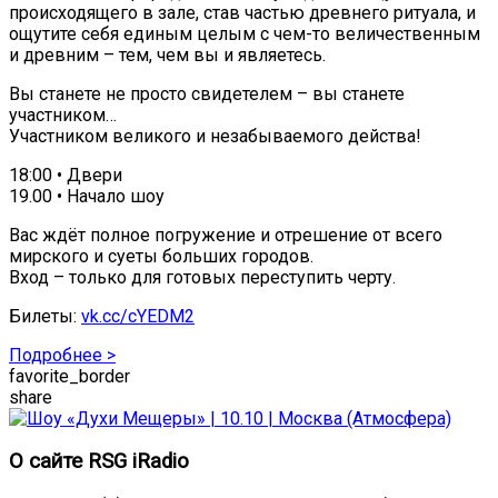
происходящего в зале, став частью древнего ритуала, и
ощутите себя единым целым с чем-то величественным
и древним – тем, чем вы и являетесь.
Вы станете не просто свидетелем – вы станете
участником…
Участником великого и незабываемого действа!
18:00 • Двери
19.00 • Начало шоу
Вас ждёт полное погружение и отрешение от всего
мирского и суеты больших городов.
Вход – только для готовых переступить черту.
Билеты:
vk.cc/cYEDM2
Подробнее >
favorite_border
share
О сайте RSG iRadio