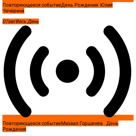
Повторяющееся событие
День Рождения. Юлия
Чечерина
07
авг
Весь День
Повторяющееся событие
Михаил Горшенёв . День
Рождения