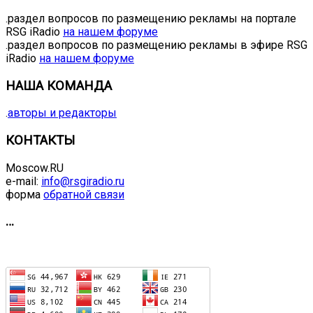
.раздел вопросов по размещению рекламы на портале
RSG iRadio
на нашем форуме
.раздел вопросов по размещению рекламы в эфире RSG
iRadio
на нашем форуме
НАША КОМАНДА
.
авторы и редакторы
КОНТАКТЫ
Moscow.RU
e-mail:
info@rsgiradio.ru
форма
обратной связи
…