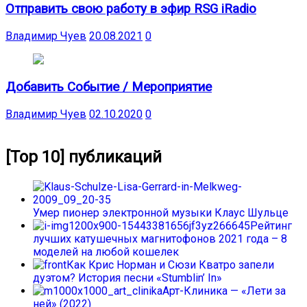
Отправить свою работу в эфир RSG iRadio
Владимир Чуев
20.08.2021
0
Добавить Событие / Мероприятие
Владимир Чуев
02.10.2020
0
[Top 10] публикаций
Умер пионер электронной музыки Клаус Шульце
Рейтинг
лучших катушечных магнитофонов 2021 года – 8
моделей на любой кошелек
Как Крис Норман и Сюзи Кватро запели
дуэтом? История песни «Stumblin’ In»
Арт-Клиника — «Лети за
ней» (2022)