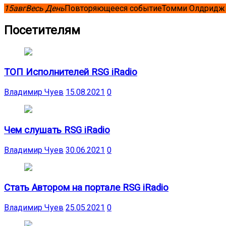
15
авг
Весь День
Повторяющееся событие
Томми Олдридж 
Посетителям
ТОП Исполнителей RSG iRadio
Владимир Чуев
15.08.2021
0
Чем слушать RSG iRadio
Владимир Чуев
30.06.2021
0
Стать Автором на портале RSG iRadio
Владимир Чуев
25.05.2021
0