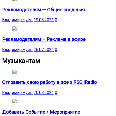
Рекламодателям — Общие сведения
Владимир Чуев
19.08.2021
0
Рекламодателям – Реклама в эфире
Владимир Чуев
26.07.2021
0
Музыкантам
Отправить свою работу в эфир RSG iRadio
Владимир Чуев
20.08.2021
0
Добавить Событие / Мероприятие