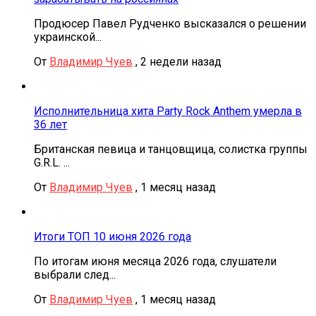
Продюсер Павел Рудченко высказался о решении
украинской...
От
Владимир Чуев
,
2 недели назад
Исполнительница хита Party Rock Anthem умерла в
36 лет
Британская певица и танцовщица, солистка группы
G.R.L. ...
От
Владимир Чуев
,
1 месяц назад
Итоги ТОП 10 июня 2026 года
По итогам июня месяца 2026 года, слушатели
выбрали след...
От
Владимир Чуев
,
1 месяц назад