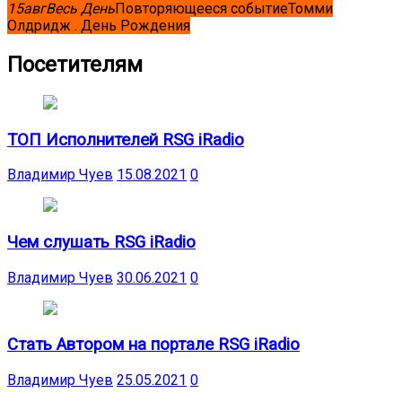
15
авг
Весь День
Повторяющееся событие
Томми
Олдридж . День Рождения
Посетителям
ТОП Исполнителей RSG iRadio
Владимир Чуев
15.08.2021
0
Чем слушать RSG iRadio
Владимир Чуев
30.06.2021
0
Стать Автором на портале RSG iRadio
Владимир Чуев
25.05.2021
0