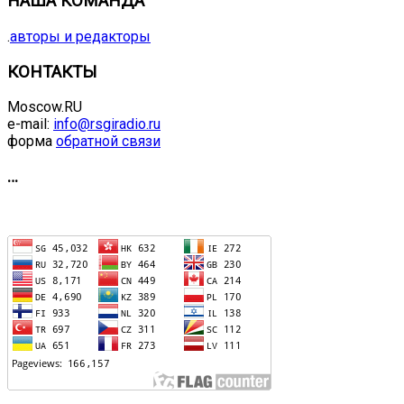
НАША КОМАНДА
.
авторы и редакторы
КОНТАКТЫ
Moscow.RU
e-mail:
info@rsgiradio.ru
форма
обратной связи
…