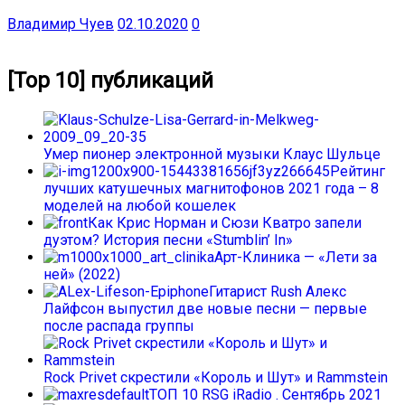
Владимир Чуев
02.10.2020
0
[Top 10] публикаций
Умер пионер электронной музыки Клаус Шульце
Рейтинг
лучших катушечных магнитофонов 2021 года – 8
моделей на любой кошелек
Как Крис Норман и Сюзи Кватро запели
дуэтом? История песни «Stumblin’ In»
Арт-Клиника — «Лети за
ней» (2022)
Гитарист Rush Алекс
Лайфсон выпустил две новые песни — первые
после распада группы
Rock Privet скрестили «Король и Шут» и Rammstein
ТОП 10 RSG iRadio . Сентябрь 2021