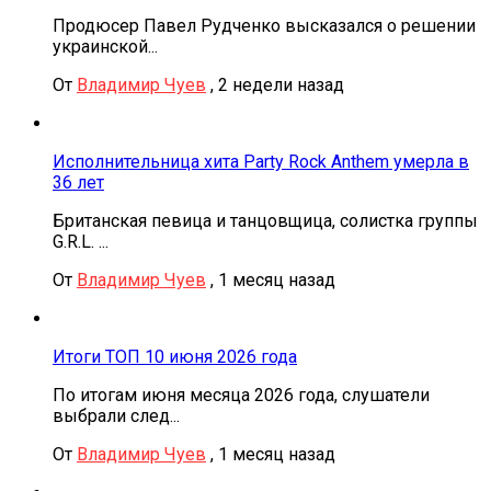
Продюсер Павел Рудченко высказался о решении
украинской...
От
Владимир Чуев
,
2 недели назад
Исполнительница хита Party Rock Anthem умерла в
36 лет
Британская певица и танцовщица, солистка группы
G.R.L. ...
От
Владимир Чуев
,
1 месяц назад
Итоги ТОП 10 июня 2026 года
По итогам июня месяца 2026 года, слушатели
выбрали след...
От
Владимир Чуев
,
1 месяц назад