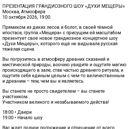
ПРЕЗЕНТАЦИЯ ГРАНДИОЗНОГО ШОУ «ДУХИ МЕЩЕРЫ»
Москва, Атмосфера
10 октября 2026, 19:00
Прямиком из диких лесов и болот, в своей тёмной
ипостаси, группа «Мещера» с присущим ей масштабом
презентует своё новое грандиозное концертное шоу
«Духи Мещеры», которого ещё не видывала русская
тяжёлая сцена.
Вы погрузитесь в атмосферу древних сказаний и
мистической природы, воочию увидите и ощутите магию
происходящего в зале, став частью древнего ритуала, и
ощутите себя единым целым с чем-то величественным
и древним – тем, чем вы и являетесь.
Вы станете не просто свидетелем – вы станете
участником…
Участником великого и незабываемого действа!
18:00 • Двери
19.00 • Начало шоу
Вас ждёт полное погружение и отрешение от всего