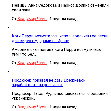
Певицы Анна Седокова и Лариса Долина отменили
свои запл...
От
Владимир Чуев
,
1 неделя назад
Кэти Перри возмутилась использованием ее песни
для видео с ударами по Ирану
Американская певица Кэти Перри возмутилась
тем, что Бел...
От
Владимир Чуев
,
1 неделя назад
Продюсер призвал не дать Брежневой
зарабатывать на россиянах
Продюсер Павел Рудченко высказался о решении
украинской...
От
Владимир Чуев
,
1 неделя назад