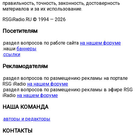
правильность, точность, законность, достоверность
материалов и за их использование.
RSGiRadio.RU © 1994 — 2026
Посетителям
.раздел вопросов по работе сайта
на нашем форуме
.наши
баннеры
.
ссылки
Рекламодателям
.раздел вопросов по размещению рекламы на портале
RSG iRadio
на нашем форуме
.раздел вопросов по размещению рекламы в эфире RSG
iRadio
на нашем форуме
НАША КОМАНДА
.
авторы и редакторы
КОНТАКТЫ