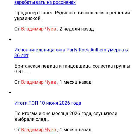
зарабатывать на россиянах
Продюсер Павел Рудченко высказался о решении
украинской...
От
Владимир Чуев
,
2 недели назад
Исполнительница хита Party Rock Anthem умерла в
36 лет
Британская певица и танцовщица, солистка группы
G.R.L. ...
От
Владимир Чуев
,
1 месяц назад
Итоги ТОП 10 июня 2026 года
По итогам июня месяца 2026 года, слушатели
выбрали след...
От
Владимир Чуев
,
1 месяц назад