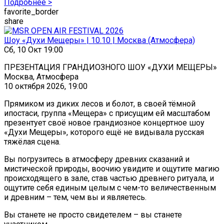
Подробнее >
favorite_border
share
Шоу «Духи Мещеры» | 10.10 | Москва (Атмосфера)
Сб, 10 Окт 19:00
ПРЕЗЕНТАЦИЯ ГРАНДИОЗНОГО ШОУ «ДУХИ МЕЩЕРЫ»
Москва, Атмосфера
10 октября 2026, 19:00
Прямиком из диких лесов и болот, в своей тёмной
ипостаси, группа «Мещера» с присущим ей масштабом
презентует своё новое грандиозное концертное шоу
«Духи Мещеры», которого ещё не видывала русская
тяжёлая сцена.
Вы погрузитесь в атмосферу древних сказаний и
мистической природы, воочию увидите и ощутите магию
происходящего в зале, став частью древнего ритуала, и
ощутите себя единым целым с чем-то величественным
и древним – тем, чем вы и являетесь.
Вы станете не просто свидетелем – вы станете