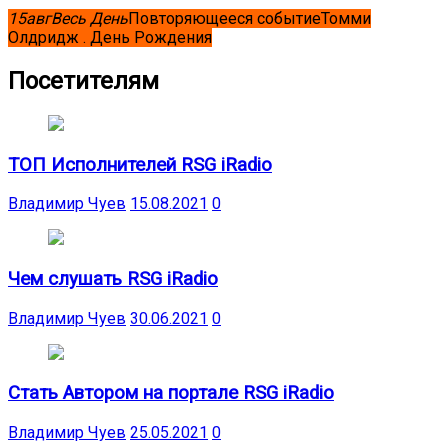
15
авг
Весь День
Повторяющееся событие
Томми
Олдридж . День Рождения
Посетителям
ТОП Исполнителей RSG iRadio
Владимир Чуев
15.08.2021
0
Чем слушать RSG iRadio
Владимир Чуев
30.06.2021
0
Стать Автором на портале RSG iRadio
Владимир Чуев
25.05.2021
0