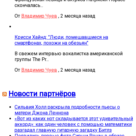
скончалась...
От
Владимир Чуев
,
2 месяца назад
Крисси Хайнд: "Люди, помешавшиеся на
смартфонах, похожи на обезьян"
В свежем интервью вокалистка американской
группы The Pr...
От
Владимир Чуев
,
2 месяца назад
Новости партнёров
Сильвия Холл раскрыла подробности пьесы о
матери Джона Леннона
«Вот из каких нот складывается этот удивительный
аккорд»: как один человек с помощью математики
разгадал главную гитарную загадку Битлз
Появились первые фото Сирши Ронан в образе