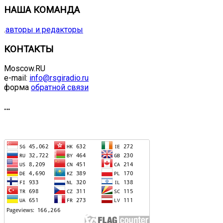
НАША КОМАНДА
.
авторы и редакторы
КОНТАКТЫ
Moscow.RU
e-mail:
info@rsgiradio.ru
форма
обратной связи
…