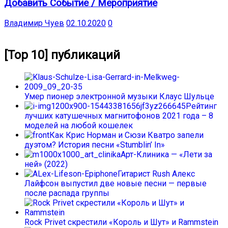
Добавить Событие / Мероприятие
Владимир Чуев
02.10.2020
0
[Top 10] публикаций
Умер пионер электронной музыки Клаус Шульце
Рейтинг
лучших катушечных магнитофонов 2021 года – 8
моделей на любой кошелек
Как Крис Норман и Сюзи Кватро запели
дуэтом? История песни «Stumblin’ In»
Арт-Клиника — «Лети за
ней» (2022)
Гитарист Rush Алекс
Лайфсон выпустил две новые песни — первые
после распада группы
Rock Privet скрестили «Король и Шут» и Rammstein