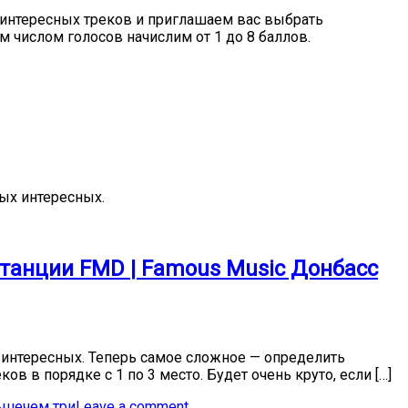
 интересных треков и приглашаем вас выбрать
 числом голосов начислим от 1 до 8 баллов.
ых интересных.
станции FMD | Famous Music Донбасс
интересных. Теперь самое сложное — определить
в в порядке с 1 по 3 место. Будет очень круто, если […]
ьше
чем три
Leave a comment