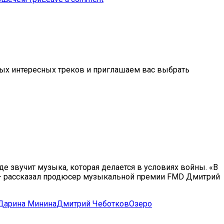
ых интересных треков и приглашаем вас выбрать
е звучит музыка, которая делается в условиях войны. «В
, — рассказал продюсер музыкальной премии FMD Дмитрий
Дарина Минина
Дмитрий Чеботков
Озеро