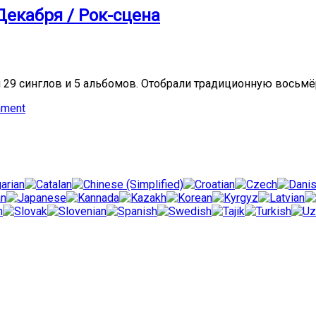
Декабря / Рок-сцена
 29 синглов и 5 альбомов. Отобрали традиционную восьмё
mment