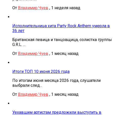
От
Владимир Чуев
,
1 неделя назад
Исполнительница хита Party Rock Anthem умерла в
36 лет
Британская певица и танцовщица, солистка группы
G.R.L. ...
От
Владимир Чуев
,
1 месяц назад
Итоги ТОП 10 июня 2026 года
По итогам июня месяца 2026 года, слушатели
выбрали след...
От
Владимир Чуев
,
1 месяц назад
Уехавшим артистам предложили выступить в