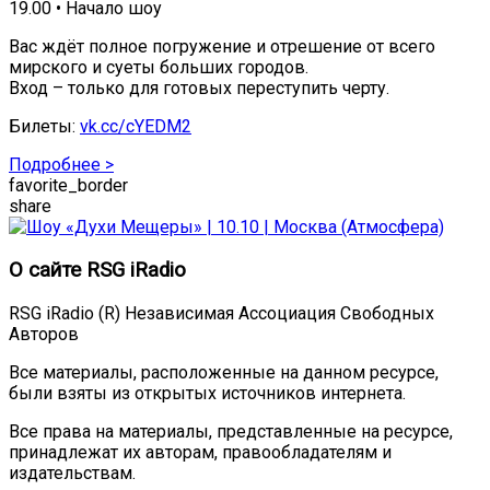
19.00 • Начало шоу
Вас ждёт полное погружение и отрешение от всего
мирского и суеты больших городов.
Вход – только для готовых переступить черту.
Билеты:
vk.cc/cYEDM2
Подробнее >
favorite_border
share
О сайте RSG iRadio
RSG iRadio (R) Независимая Ассоциация Свободных
Авторов
Все материалы, расположенные на данном ресурсе,
были взяты из открытых источников интернета.
Все права на материалы, представленные на ресурсе,
принадлежат их авторам, правообладателям и
издательствам.