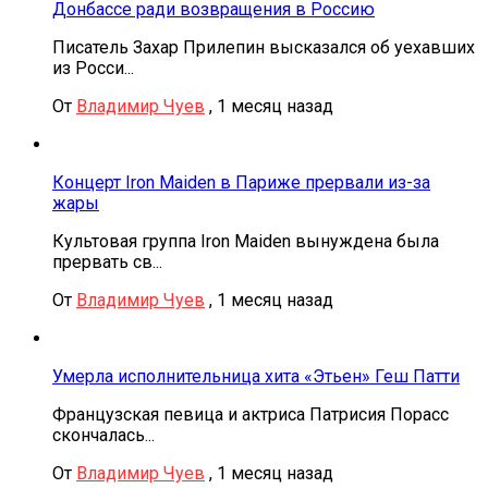
Донбассе ради возвращения в Россию
Писатель Захар Прилепин высказался об уехавших
из Росси...
От
Владимир Чуев
,
1 месяц назад
Концерт Iron Maiden в Париже прервали из-за
жары
Культовая группа Iron Maiden вынуждена была
прервать св...
От
Владимир Чуев
,
1 месяц назад
Умерла исполнительница хита «Этьен» Геш Патти
Французская певица и актриса Патрисия Порасс
скончалась...
От
Владимир Чуев
,
1 месяц назад