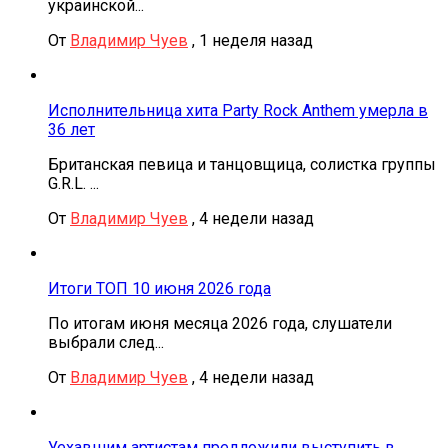
украинской...
От
Владимир Чуев
,
1 неделя назад
Исполнительница хита Party Rock Anthem умерла в
36 лет
Британская певица и танцовщица, солистка группы
G.R.L. ...
От
Владимир Чуев
,
4 недели назад
Итоги ТОП 10 июня 2026 года
По итогам июня месяца 2026 года, слушатели
выбрали след...
От
Владимир Чуев
,
4 недели назад
Уехавшим артистам предложили выступить в