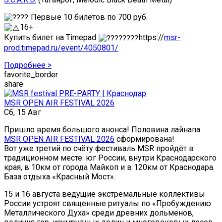
Первые 10 билетов по 700 руб.
16+
Купить билет на Timepad
https://
msr-
prod.timepad.ru/event/4050801/
Подробнее >
favorite_border
share
MSR OPEN AIR FESTIVAL 2026
Сб, 15 Авг
Пришло время большого анонса! Половина лайнапа
MSR OPEN AIR FESTIVAL 2026
сформирована!
Вот уже третий по счёту фестиваль MSR пройдёт в
традиционном месте: юг России, внутри Краснодарского
края, в 10км от города Майкоп и в 120км от Краснодара.
База отдыха «Красный Мост».
15 и 16 августа ведущие экстремальные коллективы
России устроят священные ритуалы по «Пробуждению
Металлического Духа» среди древних дольменов,