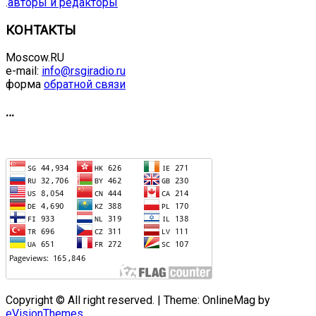
.
авторы и редакторы
КОНТАКТЫ
Moscow.RU
e-mail:
info@rsgiradio.ru
форма
обратной связи
…
Copyright © All right reserved.
|
Theme: OnlineMag by
eVisionThemes