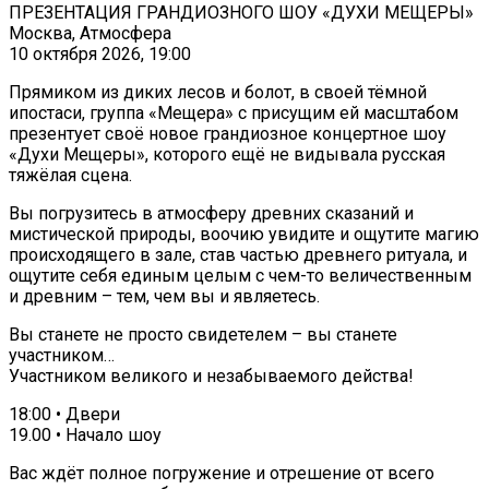
ПРЕЗЕНТАЦИЯ ГРАНДИОЗНОГО ШОУ «ДУХИ МЕЩЕРЫ»
Москва, Атмосфера
10 октября 2026, 19:00
Прямиком из диких лесов и болот, в своей тёмной
ипостаси, группа «Мещера» с присущим ей масштабом
презентует своё новое грандиозное концертное шоу
«Духи Мещеры», которого ещё не видывала русская
тяжёлая сцена.
Вы погрузитесь в атмосферу древних сказаний и
мистической природы, воочию увидите и ощутите магию
происходящего в зале, став частью древнего ритуала, и
ощутите себя единым целым с чем-то величественным
и древним – тем, чем вы и являетесь.
Вы станете не просто свидетелем – вы станете
участником…
Участником великого и незабываемого действа!
18:00 • Двери
19.00 • Начало шоу
Вас ждёт полное погружение и отрешение от всего