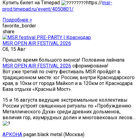
Купить билет на Timepad
https://
msr-
prod.timepad.ru/event/4050801/
Подробнее >
favorite_border
share
MSR OPEN AIR FESTIVAL 2026
Сб, 15 Авг
Пришло время большого анонса! Половина лайнапа
MSR OPEN AIR FESTIVAL 2026
сформирована!
Вот уже третий по счёту фестиваль MSR пройдёт в
традиционном месте: юг России, внутри Краснодарского
края, в 10км от города Майкоп и в 120км от Краснодара.
База отдыха «Красный Мост».
15 и 16 августа ведущие экстремальные коллективы
России устроят священные ритуалы по «Пробуждению
Металлического Духа» среди древних дольменов,
величия гор, изумрудных долин и многовековых лесов…
АРКОНА
pagan black metal (Москва)