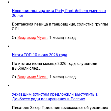
Исполнительница хита Party Rock Anthem умерла в
36 лет
Британская певица и танцовщица, солистка группы
G.R.L. ...
От
Владимир Чуев
,
1 месяц назад
Итоги ТОП 10 июня 2026 года
По итогам июня месяца 2026 года, слушатели
выбрали след...
От
Владимир Чуев
,
1 месяц назад
Уехавшим артистам предложили выступить в
Донбассе ради возвращения в Россию
Писатель Захар Прилепин высказался об уехавших