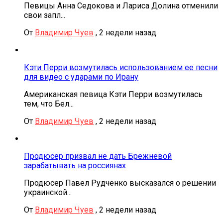
Певицы Анна Седокова и Лариса Долина отменили
свои запл...
От
Владимир Чуев
,
2 недели назад
Кэти Перри возмутилась использованием ее песни
для видео с ударами по Ирану
Американская певица Кэти Перри возмутилась
тем, что Бел...
От
Владимир Чуев
,
2 недели назад
Продюсер призвал не дать Брежневой
зарабатывать на россиянах
Продюсер Павел Рудченко высказался о решении
украинской...
От
Владимир Чуев
,
2 недели назад