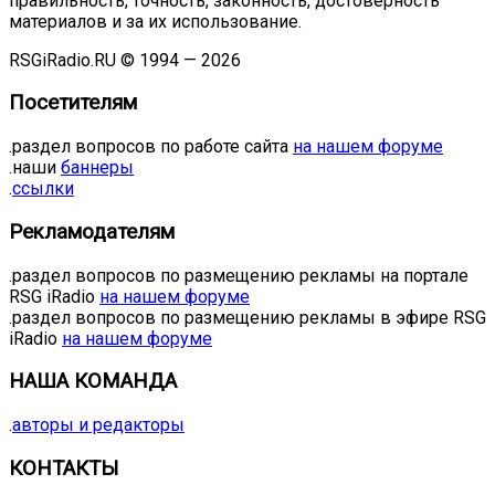
правильность, точность, законность, достоверность
материалов и за их использование.
RSGiRadio.RU © 1994 — 2026
Посетителям
.раздел вопросов по работе сайта
на нашем форуме
.наши
баннеры
.
ссылки
Рекламодателям
.раздел вопросов по размещению рекламы на портале
RSG iRadio
на нашем форуме
.раздел вопросов по размещению рекламы в эфире RSG
iRadio
на нашем форуме
НАША КОМАНДА
.
авторы и редакторы
КОНТАКТЫ