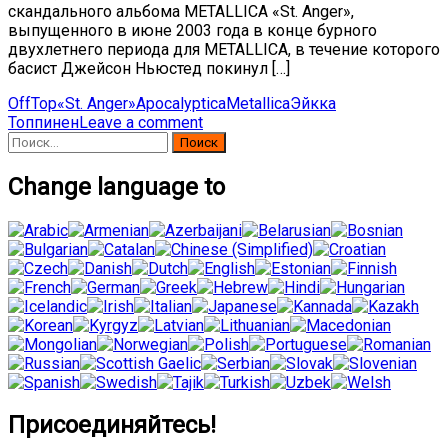
скандального альбома METALLICA «St. Anger»,
выпущенного в июне 2003 года в конце бурного
двухлетнего периода для METALLICA, в течение которого
басист Джейсон Ньюстед покинул […]
OffTop
«St. Anger»
Apocalyptica
Metallica
Эйкка
Топпинен
Leave a comment
Найти:
Change language to
Присоединяйтесь!