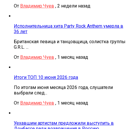
От
Владимир Чуев
,
2 недели назад
Исполнительница хита Party Rock Anthem умерла в
36 лет
Британская певица и танцовщица, солистка группы
G.R.L. ...
От
Владимир Чуев
,
1 месяц назад
Итоги ТОП 10 июня 2026 года
По итогам июня месяца 2026 года, слушатели
выбрали след...
От
Владимир Чуев
,
1 месяц назад
Уехавшим артистам предложили выступить в
Донбассе ради возвращения в Россию