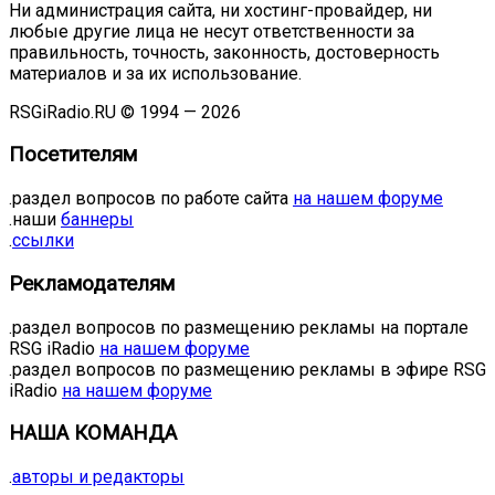
Ни администрация сайта, ни хостинг-провайдер, ни
любые другие лица не несут ответственности за
правильность, точность, законность, достоверность
материалов и за их использование.
RSGiRadio.RU © 1994 — 2026
Посетителям
.раздел вопросов по работе сайта
на нашем форуме
.наши
баннеры
.
ссылки
Рекламодателям
.раздел вопросов по размещению рекламы на портале
RSG iRadio
на нашем форуме
.раздел вопросов по размещению рекламы в эфире RSG
iRadio
на нашем форуме
НАША КОМАНДА
.
авторы и редакторы