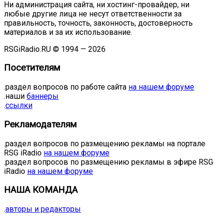
Ни администрация сайта, ни хостинг-провайдер, ни
любые другие лица не несут ответственности за
правильность, точность, законность, достоверность
материалов и за их использование.
RSGiRadio.RU © 1994 — 2026
Посетителям
.раздел вопросов по работе сайта
на нашем форуме
.наши
баннеры
.
ссылки
Рекламодателям
.раздел вопросов по размещению рекламы на портале
RSG iRadio
на нашем форуме
.раздел вопросов по размещению рекламы в эфире RSG
iRadio
на нашем форуме
НАША КОМАНДА
.
авторы и редакторы