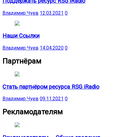
Поддержать ресурс RSG iRadio
Владимир Чуев
12.03.2021
0
Наши Ссылки
Владимир Чуев
14.04.2020
0
Партнёрам
Стать партнёром ресурса RSG iRadio
Владимир Чуев
09.11.2021
0
Рекламодателям