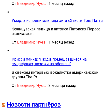
От
Владимир Чуев
,
1 месяц назад
Умерла исполнительница хита «Этьен» Геш Патти
Французская певица и актриса Патрисия Порасс
скончалась...
От
Владимир Чуев
,
1 месяц назад
Крисси Хайнд: "Люди, помешавшиеся на
смартфонах, похожи на обезьян"
В свежем интервью вокалистка американской
группы The Pr...
От
Владимир Чуев
,
2 месяца назад
Новости партнёров