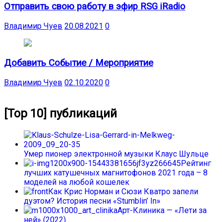
Отправить свою работу в эфир RSG iRadio
Владимир Чуев
20.08.2021
0
Добавить Событие / Мероприятие
Владимир Чуев
02.10.2020
0
[Top 10] публикаций
Умер пионер электронной музыки Клаус Шульце
Рейтинг
лучших катушечных магнитофонов 2021 года – 8
моделей на любой кошелек
Как Крис Норман и Сюзи Кватро запели
дуэтом? История песни «Stumblin’ In»
Арт-Клиника — «Лети за
ней» (2022)