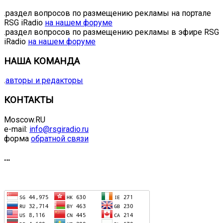
.раздел вопросов по размещению рекламы на портале
RSG iRadio
на нашем форуме
.раздел вопросов по размещению рекламы в эфире RSG
iRadio
на нашем форуме
НАША КОМАНДА
.
авторы и редакторы
КОНТАКТЫ
Moscow.RU
e-mail:
info@rsgiradio.ru
форма
обратной связи
…