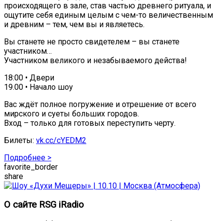
происходящего в зале, став частью древнего ритуала, и
ощутите себя единым целым с чем-то величественным
и древним – тем, чем вы и являетесь.
Вы станете не просто свидетелем – вы станете
участником…
Участником великого и незабываемого действа!
18:00 • Двери
19.00 • Начало шоу
Вас ждёт полное погружение и отрешение от всего
мирского и суеты больших городов.
Вход – только для готовых переступить черту.
Билеты:
vk.cc/cYEDM2
Подробнее >
favorite_border
share
О сайте RSG iRadio