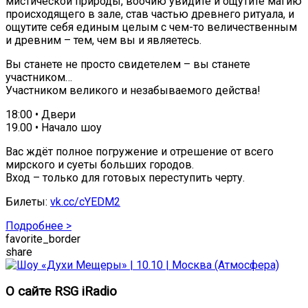
мистической природы, воочию увидите и ощутите магию
происходящего в зале, став частью древнего ритуала, и
ощутите себя единым целым с чем-то величественным
и древним – тем, чем вы и являетесь.
Вы станете не просто свидетелем – вы станете
участником…
Участником великого и незабываемого действа!
18:00 • Двери
19.00 • Начало шоу
Вас ждёт полное погружение и отрешение от всего
мирского и суеты больших городов.
Вход – только для готовых переступить черту.
Билеты:
vk.cc/cYEDM2
Подробнее >
favorite_border
share
О сайте RSG iRadio