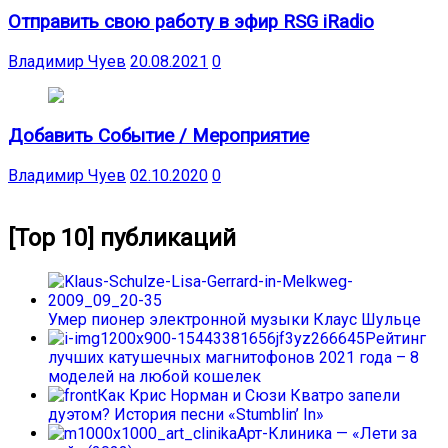
Отправить свою работу в эфир RSG iRadio
Владимир Чуев
20.08.2021
0
Добавить Событие / Мероприятие
Владимир Чуев
02.10.2020
0
[Top 10] публикаций
Умер пионер электронной музыки Клаус Шульце
Рейтинг
лучших катушечных магнитофонов 2021 года – 8
моделей на любой кошелек
Как Крис Норман и Сюзи Кватро запели
дуэтом? История песни «Stumblin’ In»
Арт-Клиника — «Лети за