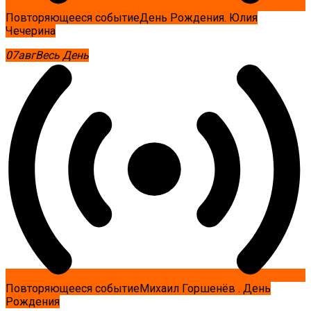
Повторяющееся событие
День Рождения. Юлия
Чечерина
07
авг
Весь День
Повторяющееся событие
Михаил Горшенёв . День
Рождения