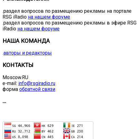
.раздел вопросов по размещению рекламы на портале
RSG iRadio
на нашем форуме
.раздел вопросов по размещению рекламы в эфире RSG
iRadio
на нашем форуме
НАША КОМАНДА
.
авторы и редакторы
КОНТАКТЫ
Moscow.RU
e-mail:
info@rsgiradio.ru
форма
обратной связи
…