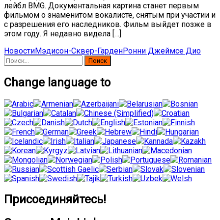
лейбл BMG. Документальная картина станет первым
фильмом о знаменитом вокалисте, снятым при участии и
с разрешения его наследников. Фильм выйдет позже в
этом году. Я недавно видела […]
Новости
Мэдисон-Сквер-Гарден
Ронни Джеймсе Дио
Найти:
Change language to
Присоединяйтесь!