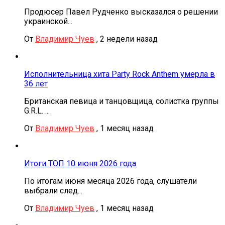
Продюсер Павел Рудченко высказался о решении
украинской...
От
Владимир Чуев
,
2 недели назад
Исполнительница хита Party Rock Anthem умерла в
36 лет
Британская певица и танцовщица, солистка группы
G.R.L. ...
От
Владимир Чуев
,
1 месяц назад
Итоги ТОП 10 июня 2026 года
По итогам июня месяца 2026 года, слушатели
выбрали след...
От
Владимир Чуев
,
1 месяц назад