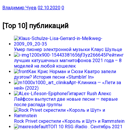
Владимир Чуев
02.10.2020
0
[Top 10] публикаций
Умер пионер электронной музыки Клаус Шульце
Рейтинг
лучших катушечных магнитофонов 2021 года – 8
моделей на любой кошелек
Как Крис Норман и Сюзи Кватро запели
дуэтом? История песни «Stumblin’ In»
Арт-Клиника — «Лети за
ней» (2022)
Гитарист Rush Алекс
Лайфсон выпустил две новые песни — первые
после распада группы
Rock Privet скрестили «Король и Шут» и Rammstein
ТОП 10 RSG iRadio . Сентябрь 2021