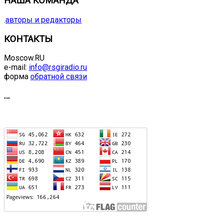
НАША КОМАНДА
.
авторы и редакторы
КОНТАКТЫ
Moscow.RU
e-mail:
info@rsgiradio.ru
форма
обратной связи
…