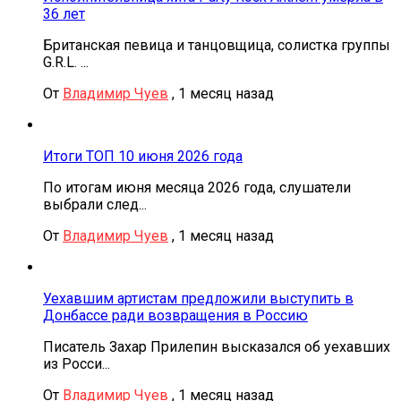
36 лет
Британская певица и танцовщица, солистка группы
G.R.L. ...
От
Владимир Чуев
,
1 месяц назад
Итоги ТОП 10 июня 2026 года
По итогам июня месяца 2026 года, слушатели
выбрали след...
От
Владимир Чуев
,
1 месяц назад
Уехавшим артистам предложили выступить в
Донбассе ради возвращения в Россию
Писатель Захар Прилепин высказался об уехавших
из Росси...
От
Владимир Чуев
,
1 месяц назад