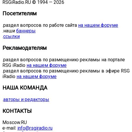
RSGiRadio.RU © 1994 — 2026
Посетителям
.раздел вопросов по работе сайта
на нашем форуме
.наши
баннеры
.
ссылки
Рекламодателям
.раздел вопросов по размещению рекламы на портале
RSG iRadio
на нашем форуме
.раздел вопросов по размещению рекламы в эфире RSG
iRadio
на нашем форуме
НАША КОМАНДА
.
авторы и редакторы
КОНТАКТЫ
Moscow.RU
e-mail:
info@rsgiradio.ru