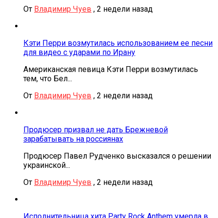
От
Владимир Чуев
,
2 недели назад
Кэти Перри возмутилась использованием ее песни
для видео с ударами по Ирану
Американская певица Кэти Перри возмутилась
тем, что Бел...
От
Владимир Чуев
,
2 недели назад
Продюсер призвал не дать Брежневой
зарабатывать на россиянах
Продюсер Павел Рудченко высказался о решении
украинской...
От
Владимир Чуев
,
2 недели назад
Исполнительница хита Party Rock Anthem умерла в