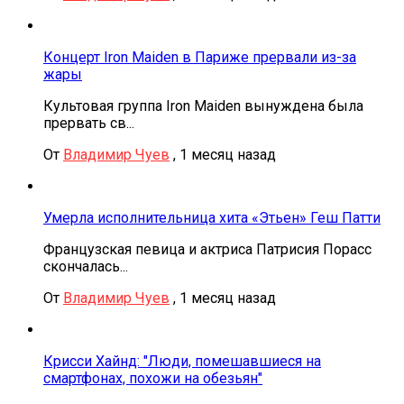
Концерт Iron Maiden в Париже прервали из-за
жары
Культовая группа Iron Maiden вынуждена была
прервать св...
От
Владимир Чуев
,
1 месяц назад
Умерла исполнительница хита «Этьен» Геш Патти
Французская певица и актриса Патрисия Порасс
скончалась...
От
Владимир Чуев
,
1 месяц назад
Крисси Хайнд: "Люди, помешавшиеся на
смартфонах, похожи на обезьян"