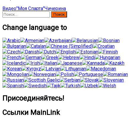
Видео
"Моя Спарта"
Чичерина
Найти:
Change language to
Присоединяйтесь!
Ссылки MainLink