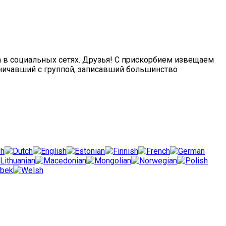
 в социальных сетях. Друзья! С прискорбием извещаем
дничавший с группой, записавший большинство