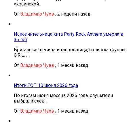
украинской...
От
Владимир Чуев
,
2 недели назад
Исполнительница хита Party Rock Anthem умерла в
36 лет
Британская певица и танцовщица, солистка группы
G.R.L. ...
От
Владимир Чуев
,
1 месяц назад
Итоги ТОП 10 июня 2026 года
По итогам июня месяца 2026 года, слушатели
выбрали след...
От
Владимир Чуев
,
1 месяц назад