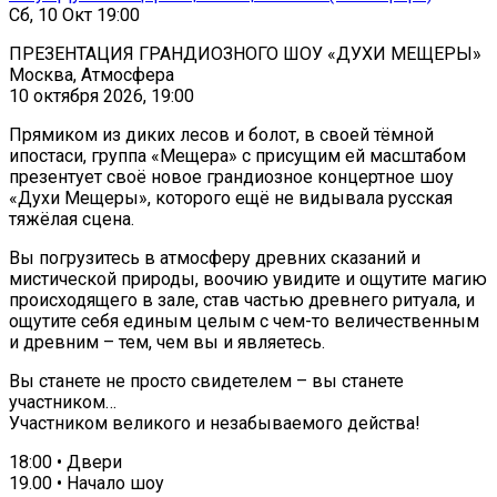
Сб, 10 Окт 19:00
ПРЕЗЕНТАЦИЯ ГРАНДИОЗНОГО ШОУ «ДУХИ МЕЩЕРЫ»
Москва, Атмосфера
10 октября 2026, 19:00
Прямиком из диких лесов и болот, в своей тёмной
ипостаси, группа «Мещера» с присущим ей масштабом
презентует своё новое грандиозное концертное шоу
«Духи Мещеры», которого ещё не видывала русская
тяжёлая сцена.
Вы погрузитесь в атмосферу древних сказаний и
мистической природы, воочию увидите и ощутите магию
происходящего в зале, став частью древнего ритуала, и
ощутите себя единым целым с чем-то величественным
и древним – тем, чем вы и являетесь.
Вы станете не просто свидетелем – вы станете
участником…
Участником великого и незабываемого действа!
18:00 • Двери
19.00 • Начало шоу