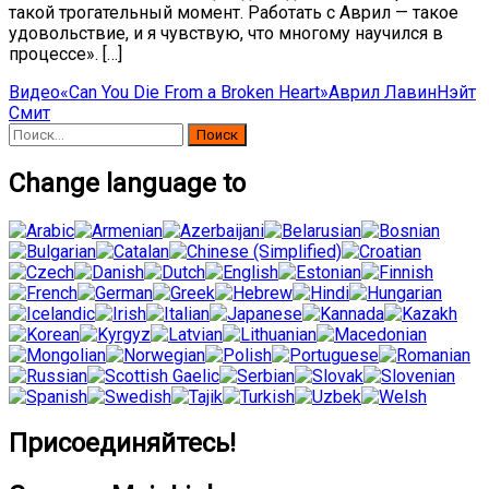
такой трогательный момент. Работать с Аврил — такое
удовольствие, и я чувствую, что многому научился в
процессе». […]
Видео
«Can You Die From a Broken Heart»
Аврил Лавин
Нэйт
Смит
Найти:
Change language to
Присоединяйтесь!