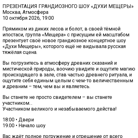
ПРЕЗЕНТАЦИЯ ГРАНДИОЗНОГО ШОУ «ДУХИ МЕЩЕРЫ»
Москва, Атмосфера
10 октября 2026, 19:00
Прямиком из диких лесов и болот, в своей тёмной
ипостаси, группа «Мещера» с присущим ей масштабом
презентует своё новое грандиозное концертное шоу
«Духи Мещеры», которого ещё не видывала русская
тяжёлая сцена.
Вы погрузитесь в атмосферу древних сказаний и
мистической природы, воочию увидите и ощутите магию
происходящего в зале, став частью древнего ритуала, и
ощутите себя единым целым с чем-то величественным
и древним – тем, чем вы и являетесь.
Вы станете не просто свидетелем – вы станете
участником…
Участником великого и незабываемого действа!
18:00 • Двери
19.00 • Начало шоу
Вас ждёт полное погружение и отрешение от всего