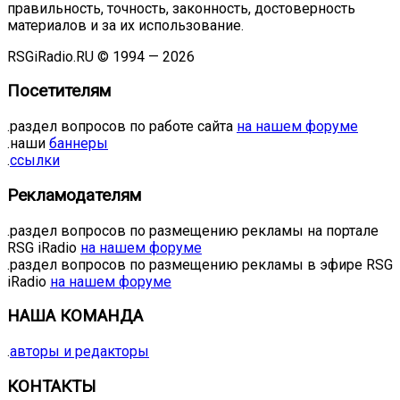
правильность, точность, законность, достоверность
материалов и за их использование.
RSGiRadio.RU © 1994 — 2026
Посетителям
.раздел вопросов по работе сайта
на нашем форуме
.наши
баннеры
.
ссылки
Рекламодателям
.раздел вопросов по размещению рекламы на портале
RSG iRadio
на нашем форуме
.раздел вопросов по размещению рекламы в эфире RSG
iRadio
на нашем форуме
НАША КОМАНДА
.
авторы и редакторы
КОНТАКТЫ