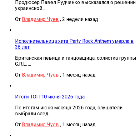
Продюсер Павел Рудченко высказался о решении
украинской...
От
Владимир Чуев
,
2 недели назад
Исполнительница хита Party Rock Anthem умерла в
36 лет
Британская певица и танцовщица, солистка группы
G.R.L. ...
От
Владимир Чуев
,
1 месяц назад
Итоги ТОП 10 июня 2026 года
По итогам июня месяца 2026 года, слушатели
выбрали след...
От
Владимир Чуев
,
1 месяц назад