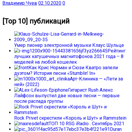
Владимир Чуев
02.10.2020
0
[Top 10] публикаций
Умер пионер электронной музыки Клаус Шульце
Рейтинг
лучших катушечных магнитофонов 2021 года – 8
моделей на любой кошелек
Как Крис Норман и Сюзи Кватро запели
дуэтом? История песни «Stumblin’ In»
Арт-Клиника — «Лети за
ней» (2022)
Гитарист Rush Алекс
Лайфсон выпустил две новые песни — первые
после распада группы
Rock Privet скрестили «Король и Шут» и Rammstein
ТОП 10 RSG iRadio . Сентябрь 2021
Duran