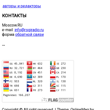
.
авторы и редакторы
КОНТАКТЫ
Moscow.RU
e-mail:
info@rsgiradio.ru
форма
обратной связи
…
Copyright © All right reserved.
|
Theme: OnlineMag by