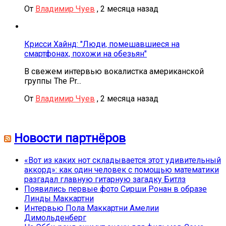
От
Владимир Чуев
,
2 месяца назад
Крисси Хайнд: "Люди, помешавшиеся на
смартфонах, похожи на обезьян"
В свежем интервью вокалистка американской
группы The Pr...
От
Владимир Чуев
,
2 месяца назад
Новости партнёров
«Вот из каких нот складывается этот удивительный
аккорд»: как один человек с помощью математики
разгадал главную гитарную загадку Битлз
Появились первые фото Сирши Ронан в образе
Линды Маккартни
Интервью Пола Маккартни Амелии
Димольденберг