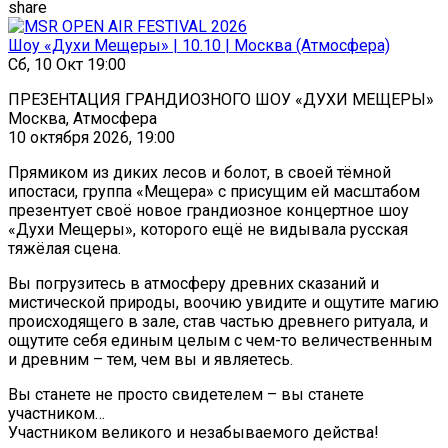
share
Шоу «Духи Мещеры» | 10.10 | Москва (Атмосфера)
Сб, 10 Окт 19:00
ПРЕЗЕНТАЦИЯ ГРАНДИОЗНОГО ШОУ «ДУХИ МЕЩЕРЫ»
Москва, Атмосфера
10 октября 2026, 19:00
Прямиком из диких лесов и болот, в своей тёмной
ипостаси, группа «Мещера» с присущим ей масштабом
презентует своё новое грандиозное концертное шоу
«Духи Мещеры», которого ещё не видывала русская
тяжёлая сцена.
Вы погрузитесь в атмосферу древних сказаний и
мистической природы, воочию увидите и ощутите магию
происходящего в зале, став частью древнего ритуала, и
ощутите себя единым целым с чем-то величественным
и древним – тем, чем вы и являетесь.
Вы станете не просто свидетелем – вы станете
участником…
Участником великого и незабываемого действа!