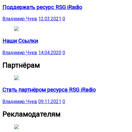
Поддержать ресурс RSG iRadio
Владимир Чуев
12.03.2021
0
Наши Ссылки
Владимир Чуев
14.04.2020
0
Партнёрам
Стать партнёром ресурса RSG iRadio
Владимир Чуев
09.11.2021
0
Рекламодателям