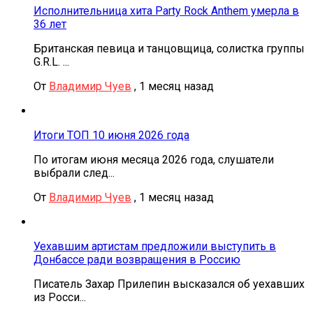
Исполнительница хита Party Rock Anthem умерла в
36 лет
Британская певица и танцовщица, солистка группы
G.R.L. ...
От
Владимир Чуев
,
1 месяц назад
Итоги ТОП 10 июня 2026 года
По итогам июня месяца 2026 года, слушатели
выбрали след...
От
Владимир Чуев
,
1 месяц назад
Уехавшим артистам предложили выступить в
Донбассе ради возвращения в Россию
Писатель Захар Прилепин высказался об уехавших
из Росси...