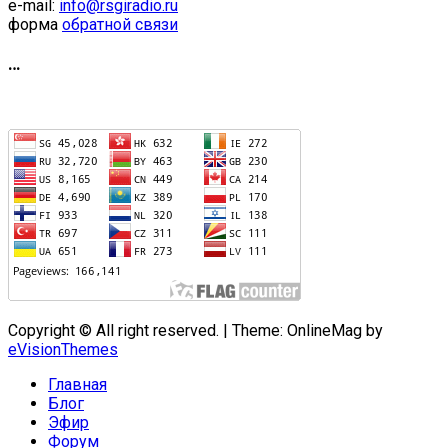
e-mail:
info@rsgiradio.ru
форма
обратной связи
…
Copyright © All right reserved.
|
Theme: OnlineMag by
eVisionThemes
Главная
Блог
Эфир
Форум