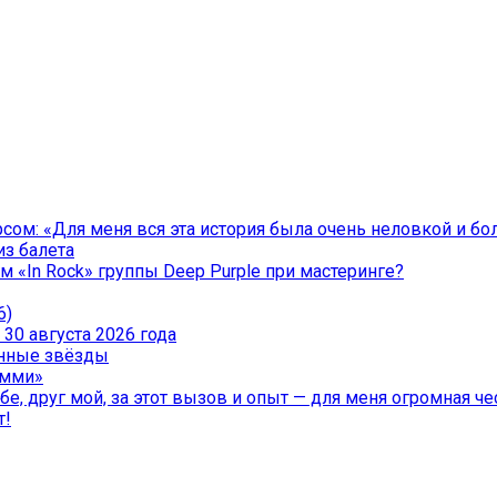
ом: «Для меня вся эта история была очень неловкой и бо
из балета
 «In Rock» группы Deep Purple при мастеринге?
6)
30 августа 2026 года
менные звёзды
эмми»
е, друг мой, за этот вызов и опыт — для меня огромная чес
т!