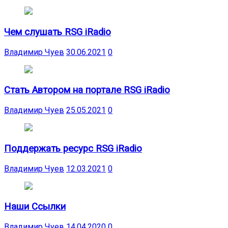
Чем слушать RSG iRadio
Владимир Чуев
30.06.2021
0
Стать Автором на портале RSG iRadio
Владимир Чуев
25.05.2021
0
Поддержать ресурс RSG iRadio
Владимир Чуев
12.03.2021
0
Наши Ссылки
Владимир Чуев
14.04.2020
0