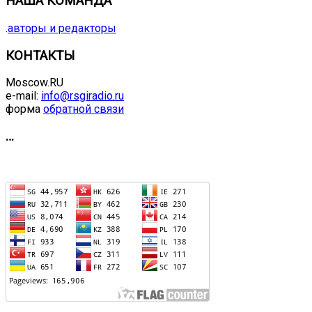
НАША КОМАНДА
.
авторы и редакторы
КОНТАКТЫ
Moscow.RU
e-mail:
info@rsgiradio.ru
форма
обратной связи
…