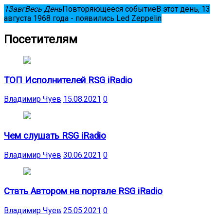
13
авг
Весь День
Повторяющееся событие
В этот день, 13
августа 1968 года - появились Led Zeppelin
Посетителям
ТОП Исполнителей RSG iRadio
Владимир Чуев
15.08.2021
0
Чем слушать RSG iRadio
Владимир Чуев
30.06.2021
0
Стать Автором на портале RSG iRadio
Владимир Чуев
25.05.2021
0