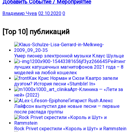
Добавить Событие / Мероприятие
Владимир Чуев
02.10.2020
0
[Top 10] публикаций
Умер пионер электронной музыки Клаус Шульце
Рейтинг
лучших катушечных магнитофонов 2021 года – 8
моделей на любой кошелек
Как Крис Норман и Сюзи Кватро запели
дуэтом? История песни «Stumblin’ In»
Арт-Клиника — «Лети за
ней» (2022)
Гитарист Rush Алекс
Лайфсон выпустил две новые песни — первые
после распада группы
Rock Privet скрестили «Король и Шут» и Rammstein