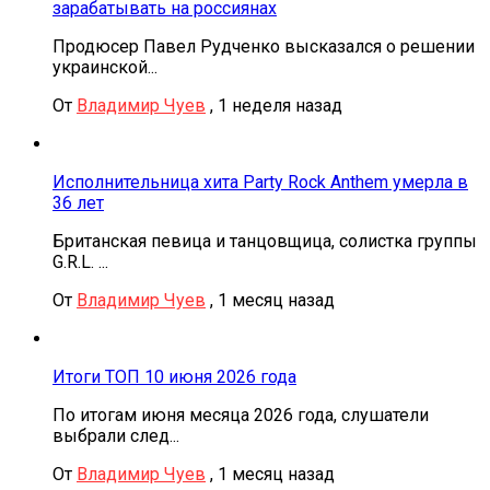
зарабатывать на россиянах
Продюсер Павел Рудченко высказался о решении
украинской...
От
Владимир Чуев
,
1 неделя назад
Исполнительница хита Party Rock Anthem умерла в
36 лет
Британская певица и танцовщица, солистка группы
G.R.L. ...
От
Владимир Чуев
,
1 месяц назад
Итоги ТОП 10 июня 2026 года
По итогам июня месяца 2026 года, слушатели
выбрали след...
От
Владимир Чуев
,
1 месяц назад