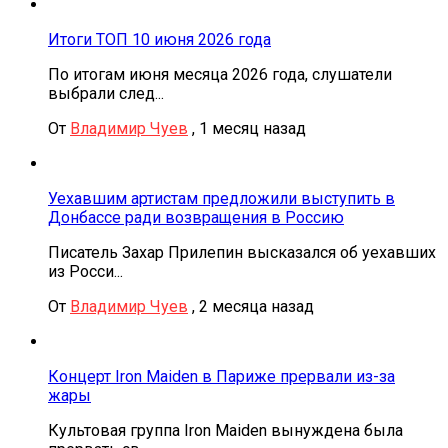
Итоги ТОП 10 июня 2026 года
По итогам июня месяца 2026 года, слушатели
выбрали след...
От
Владимир Чуев
,
1 месяц назад
Уехавшим артистам предложили выступить в
Донбассе ради возвращения в Россию
Писатель Захар Прилепин высказался об уехавших
из Росси...
От
Владимир Чуев
,
2 месяца назад
Концерт Iron Maiden в Париже прервали из-за
жары
Культовая группа Iron Maiden вынуждена была