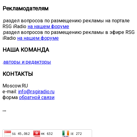
Рекламодателям
.раздел вопросов по размещению рекламы на портале
RSG iRadio
на нашем форуме
.раздел вопросов по размещению рекламы в эфире RSG
iRadio
на нашем форуме
НАША КОМАНДА
.
авторы и редакторы
КОНТАКТЫ
Moscow.RU
e-mail:
info@rsgiradio.ru
форма
обратной связи
…