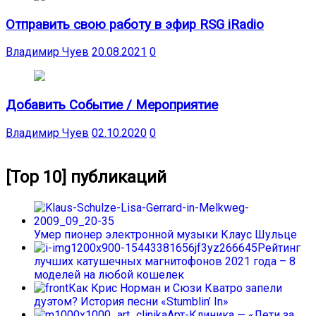
Отправить свою работу в эфир RSG iRadio
Владимир Чуев
20.08.2021
0
Добавить Событие / Мероприятие
Владимир Чуев
02.10.2020
0
[Top 10] публикаций
Умер пионер электронной музыки Клаус Шульце
Рейтинг
лучших катушечных магнитофонов 2021 года – 8
моделей на любой кошелек
Как Крис Норман и Сюзи Кватро запели
дуэтом? История песни «Stumblin’ In»
Арт-Клиника — «Лети за