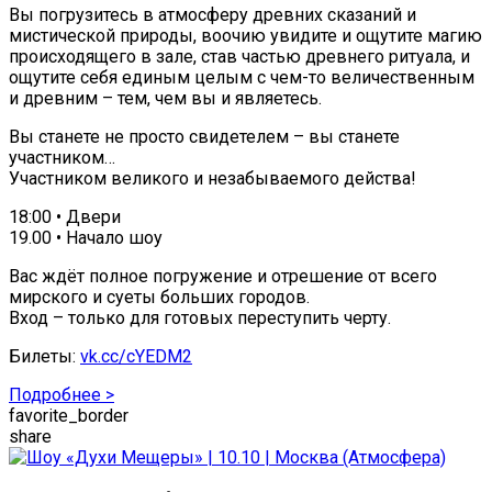
Вы погрузитесь в атмосферу древних сказаний и
мистической природы, воочию увидите и ощутите магию
происходящего в зале, став частью древнего ритуала, и
ощутите себя единым целым с чем-то величественным
и древним – тем, чем вы и являетесь.
Вы станете не просто свидетелем – вы станете
участником…
Участником великого и незабываемого действа!
18:00 • Двери
19.00 • Начало шоу
Вас ждёт полное погружение и отрешение от всего
мирского и суеты больших городов.
Вход – только для готовых переступить черту.
Билеты:
vk.cc/cYEDM2
Подробнее >
favorite_border
share