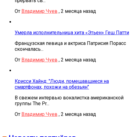
прервать св...
От
Владимир Чуев
,
2 месяца назад
Умерла исполнительница хита «Этьен» Геш Патти
Французская певица и актриса Патрисия Порасс
скончалась...
От
Владимир Чуев
,
2 месяца назад
Крисси Хайнд: "Люди, помешавшиеся на
смартфонах, похожи на обезьян"
В свежем интервью вокалистка американской
группы The Pr...
От
Владимир Чуев
,
2 месяца назад