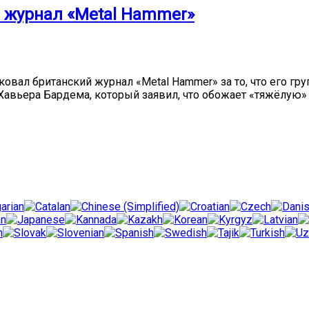
а журнал «Metal Hammer»
тиковал британский журнал «Metal Hammer» за то, что его г
Хавьера Бардема, который заявил, что обожает «тяжёлую»