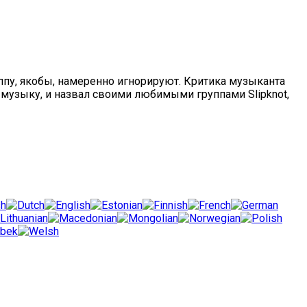
руппу, якобы, намеренно игнорируют. Критика музыканта
 музыку, и назвал своими любимыми группами Slipknot,