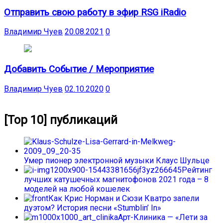
Отправить свою работу в эфир RSG iRadio
Владимир Чуев
20.08.2021
0
Добавить Событие / Мероприятие
Владимир Чуев
02.10.2020
0
[Top 10] публикаций
Умер пионер электронной музыки Клаус Шульце
Рейтинг
лучших катушечных магнитофонов 2021 года – 8
моделей на любой кошелек
Как Крис Норман и Сюзи Кватро запели
дуэтом? История песни «Stumblin’ In»
Арт-Клиника — «Лети за