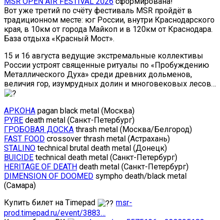
MSR OPEN AIR FESTIVAL 2026
сформирована!
Вот уже третий по счёту фестиваль MSR пройдёт в
традиционном месте: юг России, внутри Краснодарского
края, в 10км от города Майкоп и в 120км от Краснодара.
База отдыха «Красный Мост».
15 и 16 августа ведущие экстремальные коллективы
России устроят священные ритуалы по «Пробуждению
Металлического Духа» среди древних дольменов,
величия гор, изумрудных долин и многовековых лесов…
АРКОНА
pagan black metal (Москва)
PYRE
death metal (Санкт-Петербург)
ГРОБОВАЯ ДОСКА
thrash metal (Москва/Белгород)
FAST FOOD
crossover thrash metal (Астрахань)
STALINO
technical brutal death metal (Донецк)
BUICIDE
technical death metal (Санкт-Петербург)
HERITAGE OF DEATH
death metal (Санкт-Петербург)
DIMENSION OF DOOMED
sympho death/black metal
(Самара)
Купить билет на Timepad
msr-
prod.timepad.ru/event/3883…