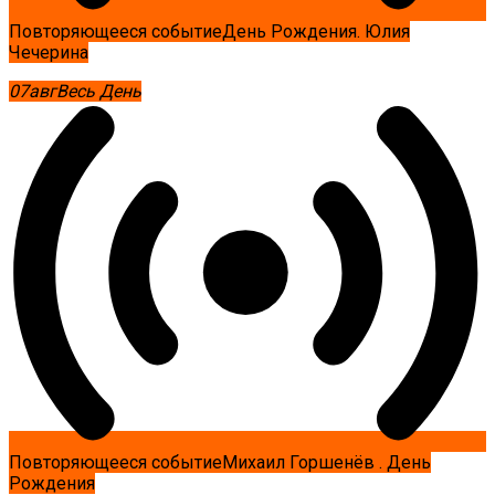
Повторяющееся событие
День Рождения. Юлия
Чечерина
07
авг
Весь День
Повторяющееся событие
Михаил Горшенёв . День
Рождения