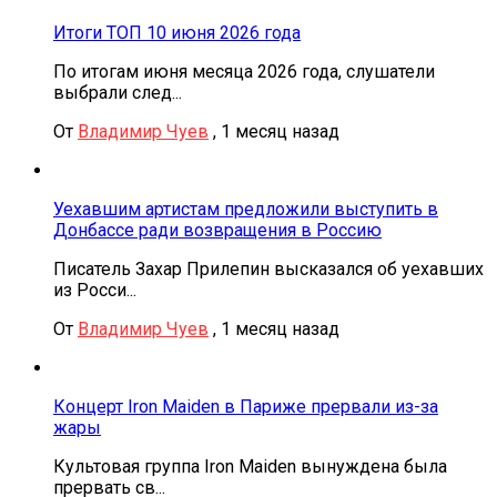
Итоги ТОП 10 июня 2026 года
По итогам июня месяца 2026 года, слушатели
выбрали след...
От
Владимир Чуев
,
1 месяц назад
Уехавшим артистам предложили выступить в
Донбассе ради возвращения в Россию
Писатель Захар Прилепин высказался об уехавших
из Росси...
От
Владимир Чуев
,
1 месяц назад
Концерт Iron Maiden в Париже прервали из-за
жары
Культовая группа Iron Maiden вынуждена была
прервать св...