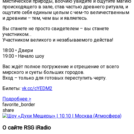
мистической природы, воочию увидите и ощутите магию
происходящего в зале, став частью древнего ритуала, и
ощутите себя единым целым с чем-то величественным
и древним – тем, чем вы и являетесь.
Вы станете не просто свидетелем – вы станете
участником…
Участником великого и незабываемого действа!
18:00 • Двери
19.00 • Начало шоу
Вас ждёт полное погружение и отрешение от всего
мирского и суеты больших городов.
Вход – только для готовых переступить черту.
Билеты:
vk.cc/cYEDM2
Подробнее >
favorite_border
share
О сайте RSG iRadio