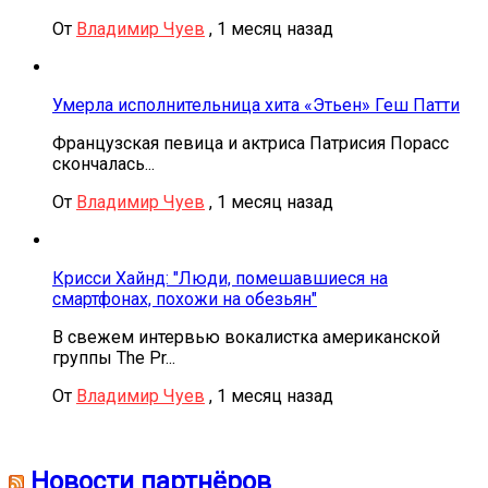
От
Владимир Чуев
,
1 месяц назад
Умерла исполнительница хита «Этьен» Геш Патти
Французская певица и актриса Патрисия Порасс
скончалась...
От
Владимир Чуев
,
1 месяц назад
Крисси Хайнд: "Люди, помешавшиеся на
смартфонах, похожи на обезьян"
В свежем интервью вокалистка американской
группы The Pr...
От
Владимир Чуев
,
1 месяц назад
Новости партнёров