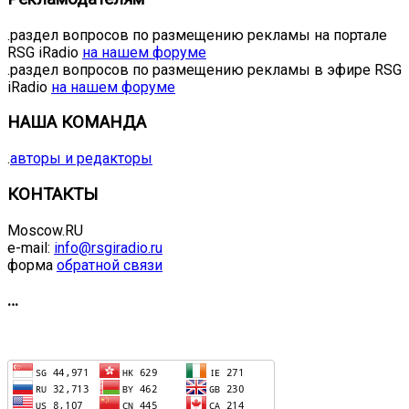
.раздел вопросов по размещению рекламы на портале
RSG iRadio
на нашем форуме
.раздел вопросов по размещению рекламы в эфире RSG
iRadio
на нашем форуме
НАША КОМАНДА
.
авторы и редакторы
КОНТАКТЫ
Moscow.RU
e-mail:
info@rsgiradio.ru
форма
обратной связи
…