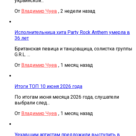
украинской...
От
Владимир Чуев
,
2 недели назад
Исполнительница хита Party Rock Anthem умерла в
36 лет
Британская певица и танцовщица, солистка группы
G.R.L. ...
От
Владимир Чуев
,
1 месяц назад
Итоги ТОП 10 июня 2026 года
По итогам июня месяца 2026 года, слушатели
выбрали след...
От
Владимир Чуев
,
1 месяц назад
Уехавшим артистам предложили выступить в