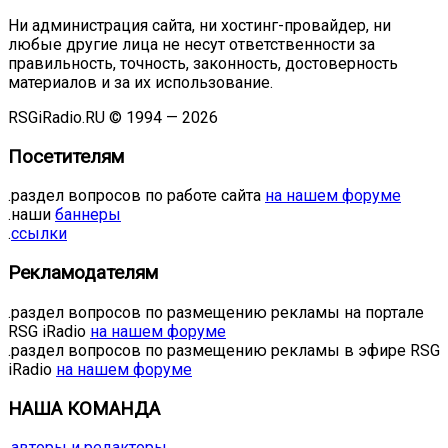
Ни администрация сайта, ни хостинг-провайдер, ни
любые другие лица не несут ответственности за
правильность, точность, законность, достоверность
материалов и за их использование.
RSGiRadio.RU © 1994 — 2026
Посетителям
.раздел вопросов по работе сайта
на нашем форуме
.наши
баннеры
.
ссылки
Рекламодателям
.раздел вопросов по размещению рекламы на портале
RSG iRadio
на нашем форуме
.раздел вопросов по размещению рекламы в эфире RSG
iRadio
на нашем форуме
НАША КОМАНДА
.
авторы и редакторы