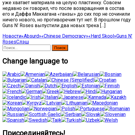
уже хватает материала на целую пластинку. Совсем
недавно он говорил, что после возвращения в состав
его и Даффа Маккагана «ганзы» до сих пор не сочинили
ничего нового, но противоречия тут нет. В прошлом году
Guns N’ Roses выпустили два новых трека […]
Новости
«Absurd»
«Chinese Democracy»
«Hard Skool»
Guns N’
Roses
Слэш
Найти:
Change language to
Присоединяйтесь!