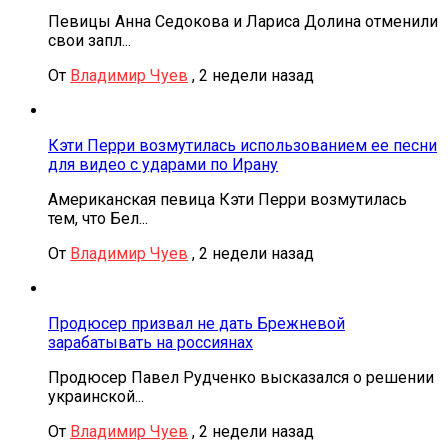
Певицы Анна Седокова и Лариса Долина отменили
свои запл...
От
Владимир Чуев
,
2 недели назад
Кэти Перри возмутилась использованием ее песни
для видео с ударами по Ирану
Американская певица Кэти Перри возмутилась
тем, что Бел...
От
Владимир Чуев
,
2 недели назад
Продюсер призвал не дать Брежневой
зарабатывать на россиянах
Продюсер Павел Рудченко высказался о решении
украинской...
От
Владимир Чуев
,
2 недели назад