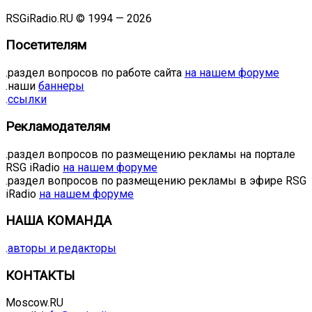
RSGiRadio.RU © 1994 — 2026
Посетителям
.раздел вопросов по работе сайта
на нашем форуме
.наши
баннеры
.
ссылки
Рекламодателям
.раздел вопросов по размещению рекламы на портале
RSG iRadio
на нашем форуме
.раздел вопросов по размещению рекламы в эфире RSG
iRadio
на нашем форуме
НАША КОМАНДА
.
авторы и редакторы
КОНТАКТЫ
Moscow.RU