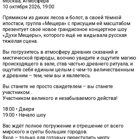
Москва, Атмосфера
10 октября 2026, 19:00
Прямиком из диких лесов и болот, в своей тёмной
ипостаси, группа «Мещера» с присущим ей масштабом
презентует своё новое грандиозное концертное шоу
«Духи Мещеры», которого ещё не видывала русская
тяжёлая сцена.
Вы погрузитесь в атмосферу древних сказаний и
мистической природы, воочию увидите и ощутите магию
происходящего в зале, став частью древнего ритуала, и
ощутите себя единым целым с чем-то величественным
и древним – тем, чем вы и являетесь.
Вы станете не просто свидетелем – вы станете
участником…
Участником великого и незабываемого действа!
18:00 • Двери
19.00 • Начало шоу
Вас ждёт полное погружение и отрешение от всего
мирского и суеты больших городов.
Вход – только для готовых переступить черту.