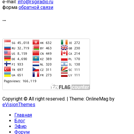
e-mail:
info@rsgiradio.ru
форма
обратной связи
…
Copyright © All right reserved.
|
Theme: OnlineMag by
eVisionThemes
Главная
Блог
Эфир
Форум